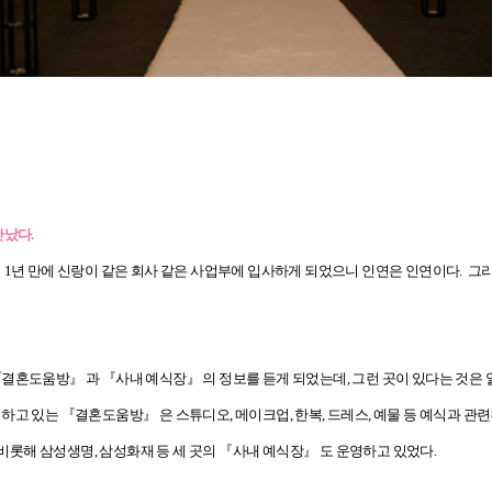
만났다.
1년 만에 신랑이 같은 회사 같은 사업부에 입사하게 되었으니 인연은 인연이다. 그리고
『결혼도움방』 과 『사내 예식장』 의 정보를 듣게 되었는데, 그런 곳이 있다는 것은
고 있는 『결혼도움방』 은 스튜디오, 메이크업, 한복, 드레스, 예물 등 예식과 관
롯해 삼성생명, 삼성화재 등 세 곳의 『사내 예식장』 도 운영하고 있었다.