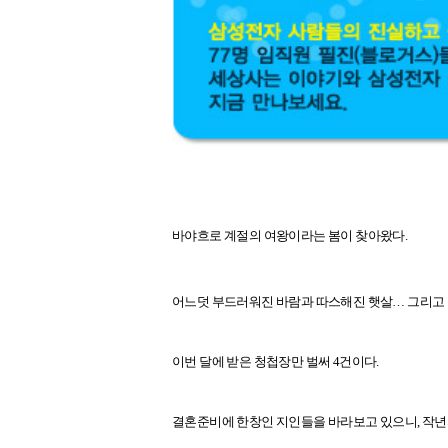
바야흐로 계절의 여왕이라는 봄이 찾아왔다.
어느덧 부드러워진 바람과 따스해진 햇살… 그리고 늘
이번 달에 받은 청첩장만 벌써 4건이다.
결혼준비에 한창인 지인들을 바라보고 있으니, 작년의