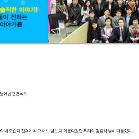
어난 결혼식!!!
 내 모습과 겹쳐지며 그 어느 날 보다 아름다웠던 우리의 결혼식 날이 떠올랐다.