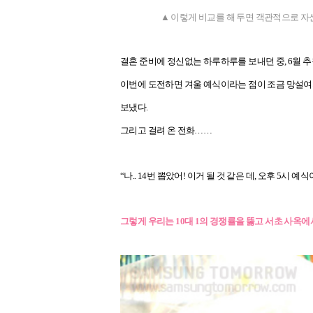
▲ 이렇게 비교를 해 두면 객관적으로 자신이 
결혼 준비에 정신없는 하루하루를 보내던 중, 6월 추
이번에 도전하면 겨울 예식이라는 점이 조금 망설여지긴
보냈다.
그리고 걸려 온 전화……
“나.. 14번 뽑았어! 이거 될 것 같은 데, 오후 5시 예
그렇게 우리는 10대 1의 경쟁률을 뚫고 서초 사옥에