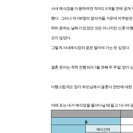
사내 예식장을 이용하려면 적어도 6개월 전에 공개 
했다. 그러나 약 180명의 참석자들 가운데 저주받은
딱히 원하는 날짜가 있었던 것은 아니지만 신혼 여행
오지 않았다.
그렇게 사내예식장의 꿈은 멀어져 가는 듯 싶었다.
결혼 준비는 착착 진행되어 5월 셋째 주 주말, 양가 
다행스럽게도 양가 부모님께서 결혼식 전반에 대한 
아래 표는 내가 예식장을 돌아다닐 때 들고 다니며 
홀
예식간격