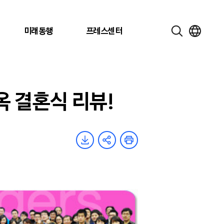
미래동행
프레스센터
 결혼식 리뷰!