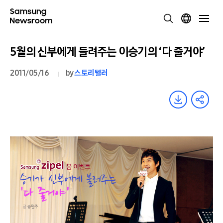
5월의 신부에게 들려주는 이승기의 ‘다 줄거야’
2011/05/16
by
스토리텔러