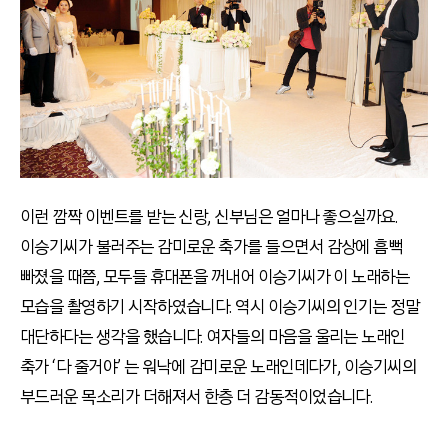
이런 깜짝 이벤트를 받는 신랑, 신부님은 얼마나 좋으실까요.
이승기씨가 불러주는 감미로운 축가를 들으면서 감상에 흠뻑
빠졌을 때쯤, 모두들 휴대폰을 꺼내어 이승기씨가 이 노래하는
모습을 촬영하기 시작하였습니다. 역시 이승기씨의 인기는 정말
대단하다는 생각을 했습니다. 여자들의 마음을 울리는 노래인
축가 ‘다 줄거야’ 는 워낙에 감미로운 노래인데다가, 이승기씨의
부드러운 목소리가 더해져서 한층 더 감동적이었습니다.