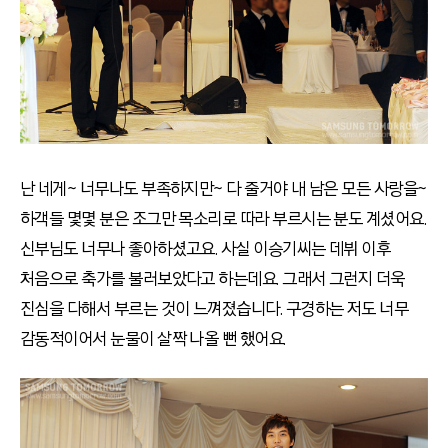
난 네게~ 너무나도 부족하지만~ 다 줄거야 내 남은 모든 사랑을~
하객들 몇몇 분은 조그만 목소리로 따라 부르시는 분도 계셨어요.
신부님도 너무나 좋아하셨고요. 사실 이승기씨는 데뷔 이후
처음으로 축가를 불러보았다고 하는데요. 그래서 그런지 더욱
진심을 다해서 부르는 것이 느껴졌습니다. 구경하는 저도 너무
감동적이어서 눈물이 살짝 나올 뻔 했어요.