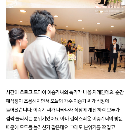
시간이 흐르고 드디어 이승기씨의 축가가 나올 차례인데요. 순간
예식장이 조용해지면서 오늘의 가수 이승기 씨가 식장에
들어섰습니다. 이승기 씨가 나타나자 식장에 계신 하객 모두가
깜짝 놀라시는 분위기였어요. 아마 갑작스러운 이승기씨의 방문
때문에 모두들 놀라신거 같은데요. 그래도 분위기를 딱 잡고