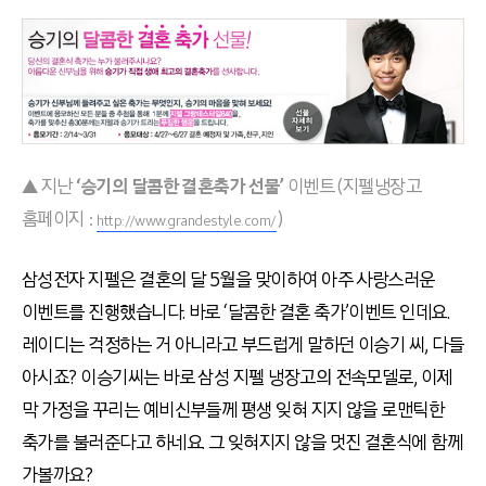
▲ 지난
‘승기의 달콤한 결혼축가 선물’
이벤트 (지펠냉장고
홈페이지 :
)
http://www.grandestyle.com/
삼성전자 지펠은 결혼의 달 5월을 맞이하여 아주 사랑스러운
이벤트를 진행했습니다. 바로 ‘달콤한 결혼 축가’이벤트 인데요.
레이디는 걱정하는 거 아니라고 부드럽게 말하던 이승기 씨, 다들
아시죠? 이승기씨는 바로 삼성 지펠 냉장고의 전속모델로, 이제
막 가정을 꾸리는 예비신부들께 평생 잊혀 지지 않을 로맨틱한
축가를 불러준다고 하네요. 그 잊혀지지 않을 멋진 결혼식에 함께
가볼까요?