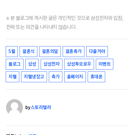
※ 본 블로그에 게시한 글은 개인적인 것으로 삼성전자의 입장,
전략 또는 의견을 나타내지 않습니다.
5월
결혼식
결혼의달
결혼축가
다줄거야
블로그
삼성
삼성전자
삼성투모로우
이벤트
지펠
지펠냉장고
축가
홈페이지
휴대폰
by
스토리텔러