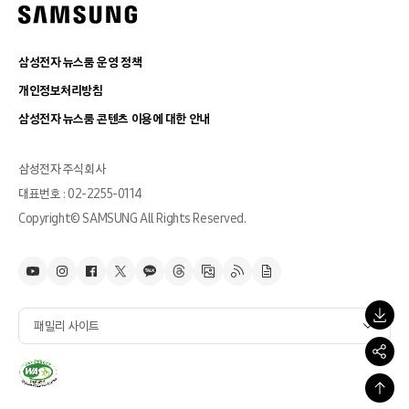
삼성전자 뉴스룸 운영 정책
개인정보처리방침
삼성전자 뉴스룸 콘텐츠 이용에 대한 안내
삼성전자 주식회사
대표번호 : 02-2255-0114
Copyright© SAMSUNG All Rights Reserved.
패밀리 사이트