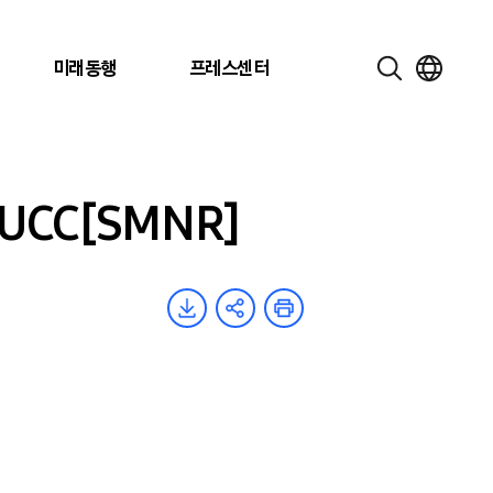
미래동행
프레스센터
CC[SMNR]