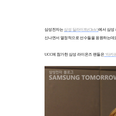
삼성전자는
삼성 딜라이트(Click!)
에서 삼성
신나면서 열정적으로 선수들을 응원하는데요
UCC에 참가한 삼성 라이온즈 팬들은
‘타카피’(