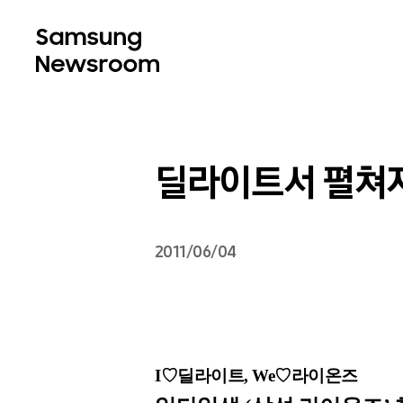
딜라이트서 펼쳐지
2011/06/04
I♡딜라이트, We
♡라이온즈