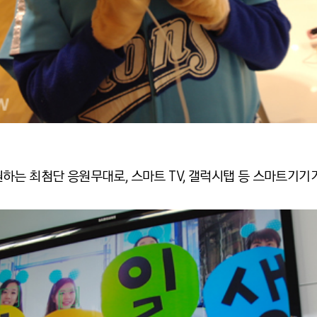
하는 최첨단 응원무대로, 스마트 TV, 갤럭시탭 등 스마트기기