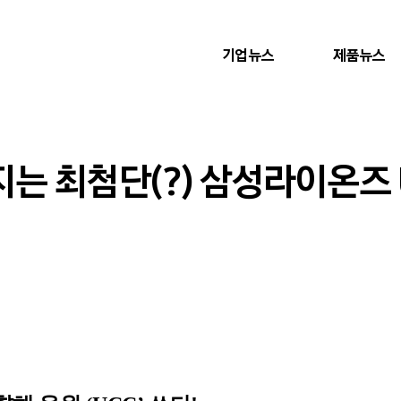
기업뉴스
제품뉴스
는 최첨단(?) 삼성라이온즈 U