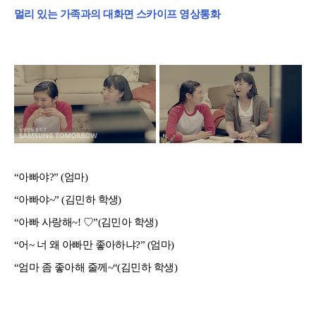
멀리 있는 가족과의 대화면 스카이프 영상통화
“아빠야?” (엄마)
“아빠야~” (김민하 학생)
“아빠 사랑해~! ♡”(김민아 학생)
“어~ 너 왜 아빠만 좋아하냐?” (엄마)
“엄마 좀 좋아해 줄께~“(김민하 학생)