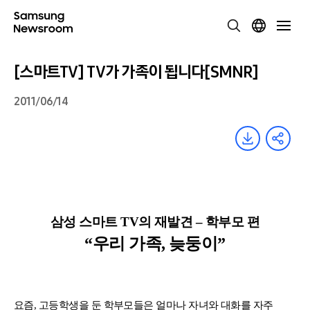
[스마트TV] TV가 가족이 됩니다[SMNR]
2011/06/14
삼성 스마트 TV의 재발견 – 학부모 편
“우리 가족, 늦둥이”
요즘, 고등학생을 둔 학부모들은 얼마나 자녀와 대화를 자주