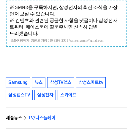
※ SMNR을 구독하시면, 삼성전자의 최신 소식을 가장
먼저 보실 수 있습니다.
※ 컨텐츠와 관련된 궁금한 사항을 댓글이나 삼성전자
트위터, 페이스북에 질문주시면 신속히 답변
드리겠습니다.
SMNR 담당자: 황진오 과장 016-9299-2331 /
samsungsmnr@gmail.com
Samsung
뉴스
삼성TV앱스
삼성스마트tv
삼성앱스TV
삼성전자
스카이프
제품뉴스
TV/디스플레이