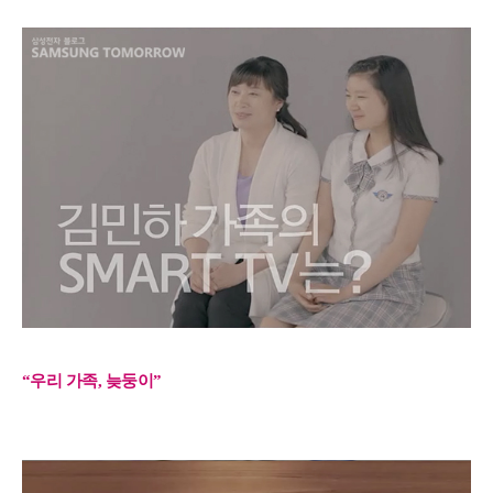
“우리 가족, 늦둥이”