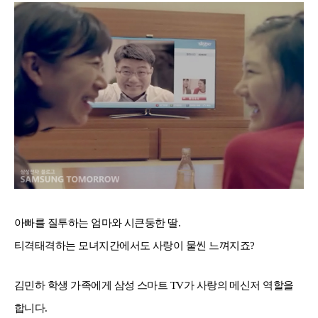
아빠를 질투하는 엄마와 시큰둥한 딸.
티격태격하는 모녀지간에서도 사랑이 물씬 느껴지죠?
김민하 학생 가족에게 삼성 스마트 TV가 사랑의 메신저 역할을
합니다.