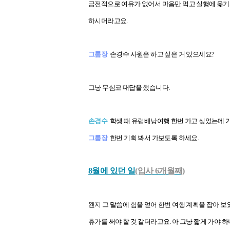
금전적으로 여유가 없어서 마음만 먹고 실행에 옮기
하시더라고요.
그룹장
손경수 사원은 하고 싶은 거 있으세요?
그냥 무심코 대답을 했습니다.
손경수
학생 때 유럽배낭여행 한번 가고 싶었는데 가
그룹장
한번 기회 봐서 가보도록 하세요.
8월에 있던 일
(입사 6개월째)
왠지 그 말씀에 힘을 얻어 한번 여행 계획을 잡아 
휴가를 써야 할 것 같더라고요. 아 그냥 짧게 가야 