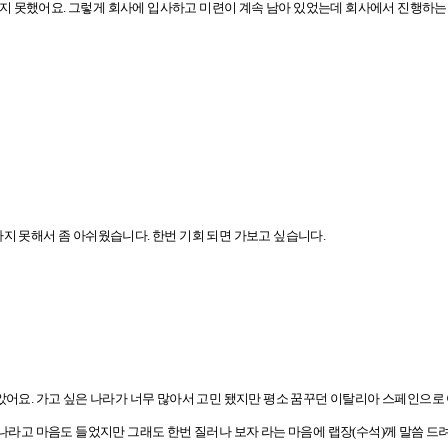
지 못했어요. 그렇게 회사에 입사하고 미련이 계속 남아 있었는데 회사에서 진행하는
지 못해서 좀 아쉬웠습니다. 한번 기회 되면 가보고 싶습니다.
보았어요. 가고 싶은 나라가 너무 많아서 고민 됐지만 평소 꿈꾸던 이탈리아 스페인으
하나라고 마음도 들었지만 그래도 한번 질러나 보자 라는 마음에 랩장(수석)께 말씀 드