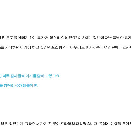
네요. 모두를 설레게 하는 휴가 저 당연히 설레겠죠? 이번에는 작년에 떠난 특별한 휴
스를 시작하면서 가장 하고 싶었던 포스팅인데 아무래도 휴가시즌에 여러분에게 소개해
 너무 감사한 이야기를 담아 보았고요.
행을 간단히 소개해볼게요.
 몇 번 있었는데, 그러면서 가게 된 곳이 프라하와 파리였습니다. 유럽에 여행을 오