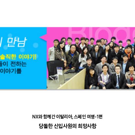
NX와 함께간 이탈리아, 스페인 여행-1편
당돌한 신입사원의 희망사항