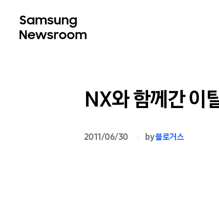
NX와 함께간 이탈
2011/06/30
by
블로거스