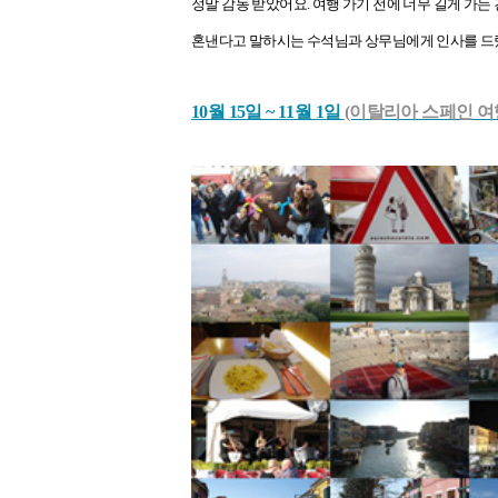
정말 감동 받았어요. 여행 가기 전에 너무 길게 가는
혼낸다고 말하시는 수석님과 상무님에게 인사를 드렸
10월 15일 ~ 11월 1일
(이탈리아 스페인 여