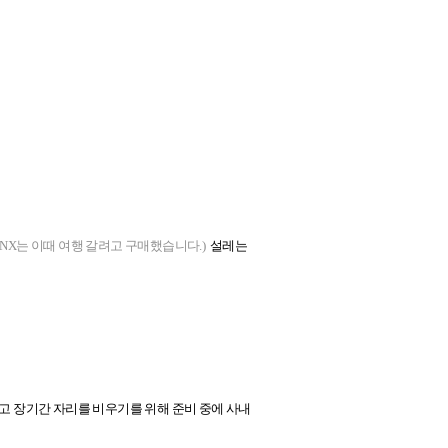
NX는 이때 여행 갈려고 구매했습니다.)
설레는
고 장기간 자리를 비우기를 위해 준비 중에 사내