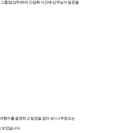
 그룹장(상무)와의 간담회 시간에 상무님이 질문을
로 여행지를 결정하고 일정을 잡아 보니 2주정도는
려 보았습니다.