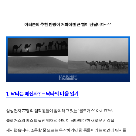
여러분의 추천 한방이 저희에겐 큰 힘이 된답니다~ ^^
1. 낙타는 배신자? – 낙타의 마음 읽기
삼성전자 77명의 임직원들이 참여하고 있는 ‘블로거스’ 아시죠?^^
블로거스의 베스트 필진 박재성 선임이 낙타에 대한 새로운 시각을
제시했습니다. 소통할 줄 모르는 우직하기만 한 동물이라는 편견에 딴지를