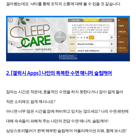
걸어봤는데요. 낙타를 통해 조직의 소통에 대해 볼 수 있을 것 같습니다.
2. [갤럭시 Apps] 나만의 똑똑한 수면 매니저 슬립캐어
잠자는 시간은 적은데, 효율적인 수면을 하지 못한다거나 잠이 얕게 들어
작은 소리에도 쉽게 깨시나요?
아니면 너무 많은 시간을 잠에 허비하고 있지는 않으세요? 나의 수면 패턴에
대해 속속들이 파헤쳐 주는 나만의 전담 수면 매니저, 슬립캐어!
삼성스토리텔러가 완벽 해부한 슬립캐어 어플리케이션 리뷰, 함께 보시죠!