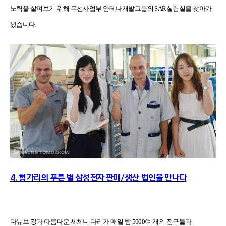
노력을 살펴보기 위해 무선사업부 안테나개발그룹의 SAR실험실을 찾아가
봤습니다.
4. 헝가리의 푸른 별 삼성전자 판매/생산 법인을 만나다
다뉴브 강과 아름다운 세체니 다리가 매일 밤 5000여 개의 전구들과