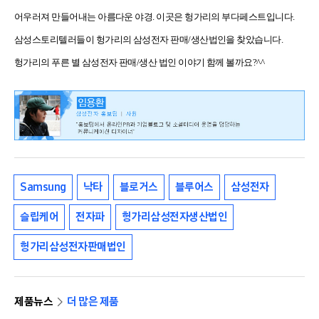
어우러져 만들어내는 아름다운 야경. 이곳은 헝가리의 부다페스트입니다.
삼성스토리텔러들이 헝가리의 삼성전자 판매/생산법인을 찾았습니다.
헝가리의 푸른 별 삼성전자 판매/생산 법인 이야기 함께 볼까요?^^
Samsung
낙타
블로거스
블루어스
삼성전자
슬립케어
전자파
헝가리삼성전자생산법인
헝가리삼성전자판매법인
제품뉴스
더 많은 제품