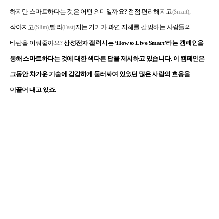
하지만 스마트하다는 것은 어떤 의미일까요
?
점점 편리해지고
(Smart),
작아지고
(Slim),
빨라
(Fast)
지는 기기가 과연 지혜를 갈망하는 사람들의
바람을 이뤄줄까요
?
삼성전자 갤럭시는 ‘
How to Live Smart’
라는 캠페인을
통해 스마트하다는 것에 대한 색다른 답을 제시하고 있습니다
.
이 캠페인은
그동안 차가운 기술에 갑갑하게 둘러싸여 있었던 많은 사람의 호응을
이끌어 내고 있죠
.