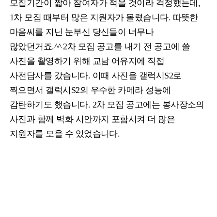
모집기간이 짧아 참여자가 적을 것이라 걱정했는데
,
1
차 모집 때부터 많은 지원자가 몰렸습니다
.
따뜻한
마음씨를 지닌 눈부신 당신들이 너무나
많았던거죠
.^^
2
차 모집 공고를 내기 전 공고에 쓸
사진을 촬영하기 위해 교남 어유지에 직접
사전답사를 갔습니다
.
이때 사진을 갤럭시
S2
로
찍으면서 갤럭시
S2
의 우수한 카메라 성능에
감탄하기도 했습니다
. 2
차 모집 공고에는 봉사장소의
사진과 함께 벽화 시안까지 포함시켜 더 많은
지원자를 모을 수 있었습니다.