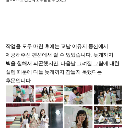
작업을 모두 마친 후에는 교남 어유지 동산에서
제공해주신 펜션에서 쉴 수 있었습니다
.
늦게까지
벽을 칠해서 피곤했지만
,
다음날 그려질 그림에 대한
설렘 때문에 다들 늦게까지 잠들지 못했다는
후문입니다
.