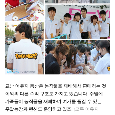
교남 어유지 동산은 농작물을 재배해서 판매하는 것
이외의 다른 수익 구조도 가지고 있습니다
.
주말에
가족들이 농작물을 재배하며 여가를 즐길 수 있는
주말농장과 펜션도 운영하고 있죠
.
(
모두 어유지