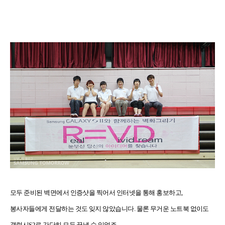
모두 준비된 벽면에서 인증샷을 찍어서 인터넷을 통해 홍보하고
,
봉사자들에게 전달하는 것도 잊지 않았습니다
.
물론 무거운 노트북 없이도
갤럭시
S2
로 간단히 모두 끝낼 수 있었죠
.