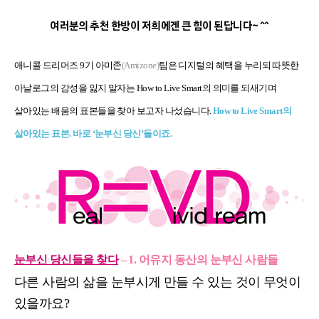
여러분의 추천 한방이 저희에겐 큰 힘이 된답니다~ ^^
애니콜 드리머즈
9
기 아미존
(Amizone)
팀
은 디지털의 혜택을 누리되 따뜻한
아날로그의 감성을 잃지 말자는
How to Live Smart
의 의미를 되새기며
살아있는 배움의 표본들을 찾아 보고자 나섰습니다
.
How to Live Smart의
살아있는 표본. 바로 ‘눈부신 당신’들이죠.
눈부신 당신들을 찾다
–
1. 어유지 동산의 눈부신 사람들
다른 사람의 삶을 눈부시게 만들 수 있는 것이 무엇이
있을까요
?