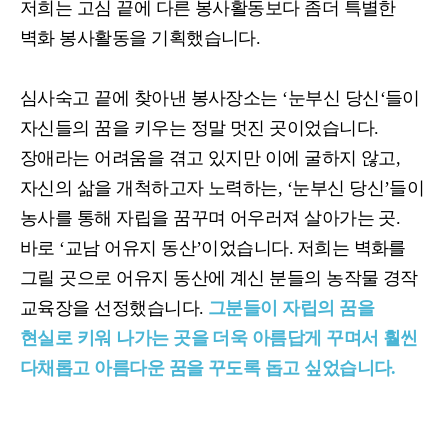
저희는 고심 끝에 다른 봉사활동보다 좀더 특별한
벽화 봉사활동을 기획했습니다
.
심사숙고 끝에 찾아낸 봉사장소는
‘
눈부신 당신
‘
들이
자신들의 꿈을 키우는 정말 멋진 곳이었습니다
.
장애라는 어려움을 겪고 있지만 이에 굴하지 않고
,
자신의 삶을 개척하고자 노력하는
,
‘눈부신 당신’들이
농사를 통해 자립을 꿈꾸며 어우러져 살아가는 곳
.
바로 ‘교남 어유지 동산’이었습니다
.
저희는 벽화를
그릴 곳으로 어유지 동산에 계신 분들의 농작물 경작
교육장을 선정했습니다
.
그분들이 자립의 꿈을
현실로 키워 나가는 곳을 더욱 아름답게 꾸며서 훨씬
다채롭고 아름다운 꿈을 꾸도록 돕고 싶었습니다.