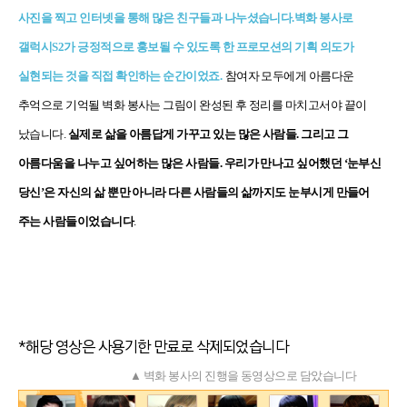
사진을 찍고 인터넷을 통해 많은 친구들과 나누셨습니다
.
벽화 봉사로
갤럭시
S2
가 긍정적으로 홍보될 수 있도록 한 프로모션의 기획 의도가
실현되는 것을 직접 확인하는 순간이었죠
.
참여자 모두에게 아름다운
추억으로 기억될 벽화 봉사는 그림이 완성된 후 정리를 마치고서야 끝이
났습니다
.
실제로 삶을 아름답게 가꾸고 있는 많은 사람들
.
그리고 그
아름다움을 나누고 싶어하는 많은 사람들
.
우리가 만나고 싶어했던 ‘눈부신
당신’은 자신의 삶 뿐만 아니라 다른 사람들의 삶까지도 눈부시게 만들어
주는 사람들이었습니다
.
*해당 영상은 사용기한 만료로 삭제되었습니다
▲ 벽화 봉사의 진행을 동영상으로 담았습니다