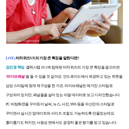
LiVE)
터치위즈UX의 가장 큰 특징을 말한다면?
김민경 책임
갤럭시탭 10.1에 탑재된 터치위즈의 가장 큰 특징을 꼽으라면
‘라이브패널’
을 들 수 있을 것 같아요. 안드로이드에서 제공하고 있는 위젯을
삼성 스타일에 맞게 재구성을 한 거죠. 라이브패널은 매거진 스타일로
구성되어 있지만, 패널들을 살아 있는 리얼 데이터로 보고 디자인했습니다.
PC 바탕화면을 꾸미듯이 날씨, 뉴스, 사진, SNS 등을 자신만의 스타일로
꾸미면서 실시간 업데이트와 사이즈 조절도 가능하도록 만들었는데요.
흥미롭기도 하지만, 사용성 면에서도 굉장히 좋은 평가를 받고 있습니다.