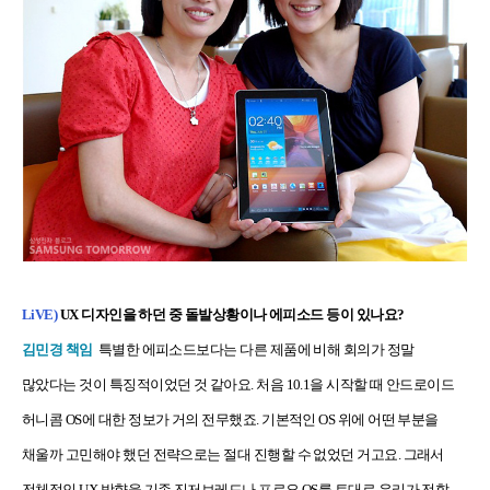
LiVE)
UX 디자인을 하던 중 돌발상황이나 에피소드 등이 있나요?
김민경 책임
특별한 에피소드보다는 다른 제품에 비해 회의가 정말
많았다는 것이 특징적이었던 것 같아요. 처음 10.1을 시작할 때 안드로이드
허니콤 OS에 대한 정보가 거의 전무했죠. 기본적인 OS 위에 어떤 부분을
채울까 고민해야 했던 전략으로는 절대 진행할 수 없었던 거고요. 그래서
전체적인 UX 방향을 기존 진저브레드나 프로요 OS를 토대로 우리가 전할