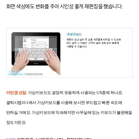
화면 색상에도 변화를 주어 시인성 좋게 재편집을 했습니다.
이민경 선임
가상키보드도 굉장히 유용하게 사용되는 UX중에 하나죠.
갤럭시탭10.1에서 가상키보드를 사용해 보시면 부드럽고 빠른 속도에
반하실 거에요. 가상키보드에 익숙해지면 사무실에 있는 키보드가 불편해질
정도거든요.