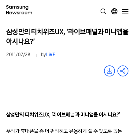
삼성만의 터치위즈UX, ‘라이브패널과 미니앱을
아시나요?’
2011/07/28
by
LiVE
삼성만의 터치위즈UX, ‘라이브패널과 미니앱을 아시나요?’
우리가 휴대폰을 좀 더 편리하고 유용하게 쓸 수 있도록 돕는