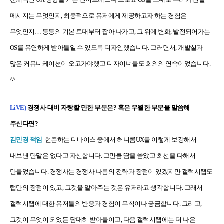
메시지는 무엇인지, 최종적으로 유저에게 제공하고자 하는 경험은
무엇인지… 등등의 기본 토대부터 잡아 나가고, 그 위에 변화, 발전되어가는
OS를 유연하게 받아들일 수 있도록 디자인했습니다. 그러면서, 개발실과
많은 커뮤니케이션이 오고가야했고 디자이너들도 회의의 연속이었습니다.
^^
LiVE)
경쟁사 대비 자랑할 만한 부분은? 혹은 우월한 부분을 말씀해
주신다면?
김민경 책임
현존하는 디바이스 중에서 허니콤UX를 이렇게 보강해서
내보낸 단말은 없다고 자신합니다. 그만큼 땀을 쏟았고 최선을 다해서
만들었습니다. 경쟁사는 경쟁사 나름의 전략과 장점이 있겠지만 갤럭시탭도
탭만의 장점이 있고, 그것을 알아주는 것은 유저라고 생각합니다. 그래서
갤럭시탭에 대한 유저들의 반응과 경험이 무척이나 궁금합니다. 그리고,
그것이 무엇이 되었든 담대히 받아들이고, 다음 갤럭시탭에는 더 나은