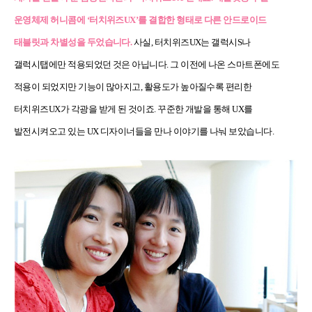
운영체제 허니콤에 ‘터치위즈UX’를 결합한 형태로 다른 안드로이드
태블릿과 차별성을 두었습니다.
사실, 터치위즈UX는 갤럭시S나
갤럭시탭에만 적용되었던 것은 아닙니다. 그 이전에 나온 스마트폰에도
적용이 되었지만 기능이 많아지고, 활용도가 높아질수록 편리한
터치위즈UX가 각광을 받게 된 것이죠. 꾸준한 개발을 통해 UX를
발전시켜오고 있는 UX 디자이너들을 만나 이야기를 나눠 보았습니다.