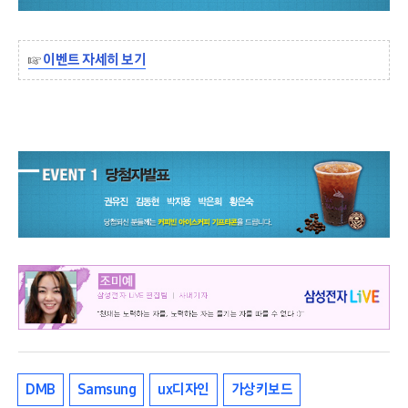
☞
이벤트 자세히 보기
DMB
Samsung
ux디자인
가상키보드