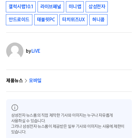
갤럭시탭10.1
라이브패널
미니앱
삼성전자
안드로이드
태블릿PC
터치위즈UX
허니콤
by
LiVE
제품뉴스
모바일
삼성전자 뉴스룸의 직접 제작한 기사와 이미지는 누구나 자유롭게
사용하실 수 있습니다.
그러나 삼성전자 뉴스룸이 제공받은 일부 기사와 이미지는 사용에 제한이
있습니다.