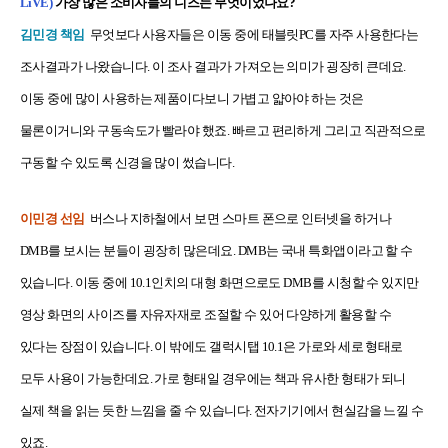
LiVE)
가장 많은 소비자들의 니즈는 무엇이었나요?
김민경 책임
무엇보다 사용자들은 이동 중에 태블릿PC를 자주 사용한다는
조사결과가 나왔습니다. 이 조사 결과가 가져오는 의미가 굉장히 큰데요.
이동 중에 많이 사용하는 제품이다보니 가볍고 얇아야 하는 것은
물론이거니와 구동속도가 빨라야 했죠. 빠르고 편리하게 그리고 직관적으로
구동할 수 있도록 신경을 많이 썼습니다.
이민경 선임
버스나 지하철에서 보면 스마트 폰으로 인터넷을 하거나
DMB를 보시는 분들이 굉장히 많은데요. DMB는 국내 특화앱이라고 할 수
있습니다. 이동 중에 10.1인치의 대형 화면으로도 DMB를 시청할 수 있지만
영상 화면의 사이즈를 자유자재로 조절할 수 있어 다양하게 활용할 수
있다는 장점이 있습니다. 이 밖에도 갤럭시탭 10.1은 가로와 세로 형태로
모두 사용이 가능한데요. 가로 형태일 경우에는 책과 유사한 형태가 되니
실제 책을 읽는 듯한 느낌을 줄 수 있습니다. 전자기기에서 현실감을 느낄 수
있죠.