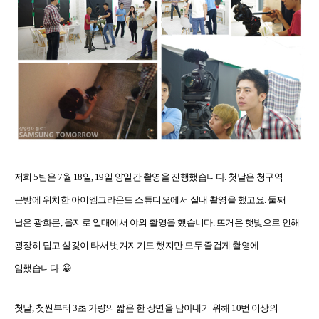
저희 5팀은 7월 18일, 19일 양일간 촬영을 진행했습니다. 첫날은 청구역
근방에 위치한 아이엠그라운드 스튜디오에서 실내 촬영을 했고요. 둘째
날은 광화문, 을지로 일대에서 야외 촬영을 했습니다. 뜨거운 햇빛으로 인해
굉장히 덥고 살갗이 타서 벗겨지기도 했지만 모두 즐겁게 촬영에
임했습니다. 😀
첫날, 첫씬부터 3초 가량의 짧은 한 장면을 담아내기 위해 10번 이상의