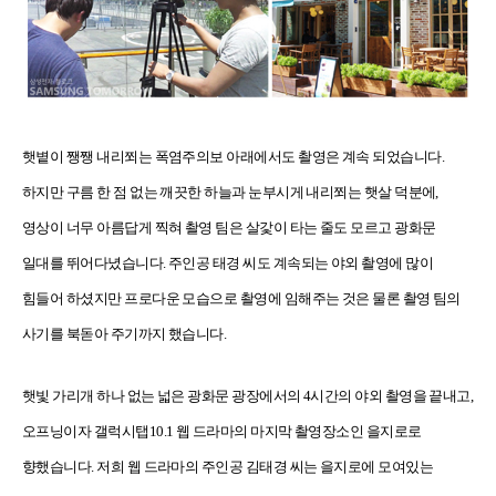
햇볕이 쨍쨍 내리쬐는 폭염주의보 아래에서도 촬영은 계속 되었습니다.
하지만 구름 한 점 없는 깨끗한 하늘과 눈부시게 내리쬐는 햇살 덕분에,
영상이 너무 아름답게 찍혀 촬영 팀은 살갗이 타는 줄도 모르고 광화문
일대를 뛰어다녔습니다. 주인공 태경 씨도 계속되는 야외 촬영에 많이
힘들어 하셨지만 프로다운 모습으로 촬영에 임해주는 것은 물론 촬영 팀의
사기를 북돋아 주기까지 했습니다.
햇빛 가리개 하나 없는 넓은 광화문 광장에서의 4시간의 야외 촬영을 끝내고,
오프닝이자 갤럭시탭10.1 웹 드라마의 마지막 촬영장소인 을지로로
향했습니다. 저희 웹 드라마의 주인공 김태경 씨는 을지로에 모여있는