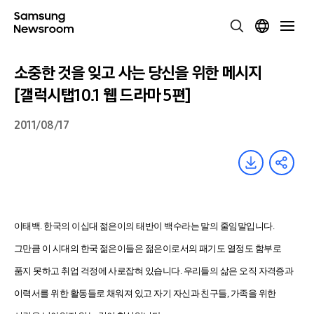
소중한 것을 잊고 사는 당신을 위한 메시지
[갤럭시탭10.1 웹 드라마 5편]
2011/08/17
이태백. 한국의 이십대 젊은이의 태반이 백수라는 말의 줄임말입니다.
그만큼 이 시대의 한국 젊은이들은 젊은이로서의 패기도 열정도 함부로
품지 못하고 취업 걱정에 사로잡혀 있습니다. 우리들의 삶은 오직 자격증과
이력서를 위한 활동들로 채워져 있고 자기 자신과 친구들, 가족을 위한