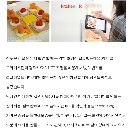
어두운 건물 안에서 촬영 할 때는 약한 조명이 필요했는데요, 애니콜
드리머즈답게 갤럭시S2의 LED 조명을 이용해서 빛의 밝기를
조절하였답니다. 대형 조명 못지 않은 엄청난 밝기에 팀원들까지도
놀랐습니다.
팀장인 이라 양이 갤럭시탭10.1을 참고하며 카나페와 샹그리아를 만드는
씬에서는. 셀로판 테이프로 갤럭시탭10.1을 벽면에 붙임으로써 575g의
가벼운 중량을 표현해보았습니다. 더구나 10.1의 넓은 화면에 선명해진 액정
덕분에 요리를 만들 때 보기도 편하고, 요리책이 따로 필요 없더라고요. 역시