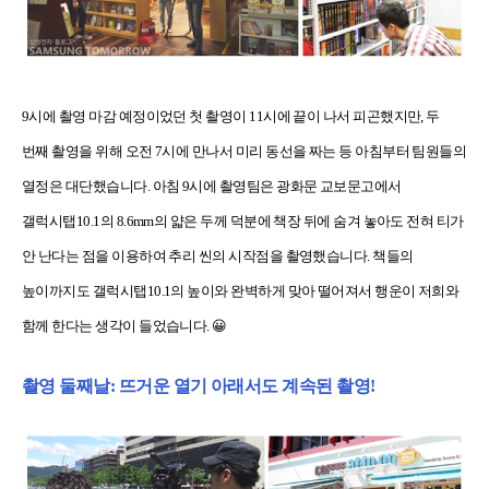
9시에 촬영 마감 예정이었던 첫 촬영이 11시에 끝이 나서 피곤했지만, 두
번째 촬영을 위해 오전 7시에 만나서 미리 동선을 짜는 등 아침부터 팀원들의
열정은 대단했습니다. 아침 9시에 촬영팀은 광화문 교보문고에서
갤럭시탭10.1의 8.6mm의 얇은 두께 덕분에 책장 뒤에 숨겨 놓아도 전혀 티가
안 난다는 점을 이용하여 추리 씬의 시작점을 촬영했습니다. 책들의
높이까지도 갤럭시탭10.1의 높이와 완벽하게 맞아 떨어져서 행운이 저희와
함께 한다는 생각이 들었습니다. 😀
촬영 둘째날: 뜨거운 열기 아래서도 계속된 촬영!