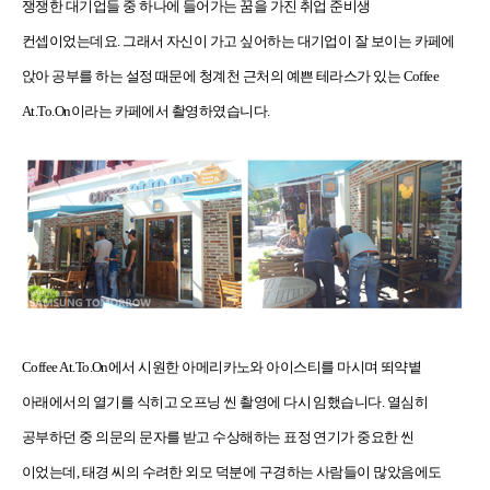
쟁쟁한 대기업들 중 하나에 들어가는 꿈을 가진 취업 준비생
컨셉이었는데요. 그래서 자신이 가고 싶어하는 대기업이 잘 보이는 카페에
앉아 공부를 하는 설정 때문에 청계천 근처의 예쁜 테라스가 있는 Coffee
At.To.On이라는 카페에서 촬영하였습니다.
Coffee At.To.On에서 시원한 아메리카노와 아이스티를 마시며 뙤약볕
아래에서의 열기를 식히고 오프닝 씬 촬영에 다시 임했습니다. 열심히
공부하던 중 의문의 문자를 받고 수상해하는 표정 연기가 중요한 씬
이었는데, 태경 씨의 수려한 외모 덕분에 구경하는 사람들이 많았음에도