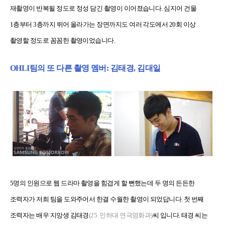
재촬영이 반복될 정도로 정성 담긴 촬영이 이어졌습니다. 심지어 건물
1층부터 3층까지 뛰어 올라가는 장면까지도 여러 각도에서 20회 이상
촬영할 정도로 꼼꼼한 촬영이었습니다.
OHLI팀의 또 다른 촬영 멤버: 김태경, 김대일
5명의 인원으로 웹 드라마 촬영을 힘겹게 할 뻔했는데 두 명의 든든한
조력자가 저희 팀을 도와주어서 한결 수월한 촬영이 되었답니다. 첫 번째
조력자는 배우 지망생 김태경
(25. 인하대 연극영화과)
씨 입니다. 태경 씨는