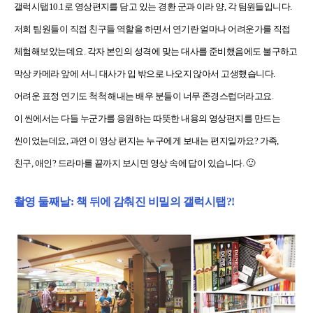
갤럭시탭10.1로 영상편지를 담고 있는 경환 군과 이라 양, 각 팀원들입니다.
저희 팀원들이 직접 친구들 역할을 하면서 연기란 얼마나 어려운가를 직접
체험해보았는데요. 각자 본인의 성격에 맞는 대사를 준비했음에도 불구하고
막상 카메라 앞에 서니 대사가 입 밖으로 나오지 않아서 고생했습니다.
어려운 표정 연기도 척척 해내는 배우 분들이 너무 존경스럽더라고요.
이 씬에서는 다들 누군가를 응원하는 따뜻한 내용의 영상편지를 만드는
씬이었는데요, 과연 이 영상 편지는 누구에게 보내는 편지일까요? 가족,
친구, 애인? 드라마를 끝까지 보시면 영상 속에 답이 있습니다. 🙂
촬영 둘째날: 책 뒤에 감춰진 비밀의 갤럭시탭?!