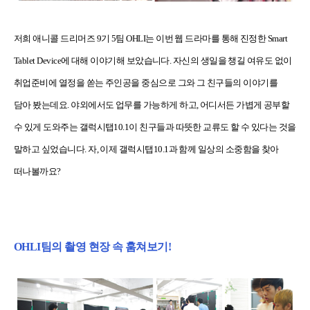
저희 애니콜 드리머즈 9기 5팀 OHLI는 이번 웹 드라마를 통해 진정한 Smart
Tablet Device에 대해 이야기해 보았습니다. 자신의 생일을 챙길 여유도 없이
취업준비에 열정을 쏟는 주인공을 중심으로 그와 그 친구들의 이야기를
담아 봤는데요. 야외에서도 업무를 가능하게 하고, 어디서든 가볍게 공부할
수 있게 도와주는 갤럭시탭10.1이 친구들과 따뜻한 교류도 할 수 있다는 것을
말하고 싶었습니다. 자, 이제 갤럭시탭10.1과 함께 일상의 소중함을 찾아
떠나볼까요?
OHLI팀의 촬영 현장 속 훔쳐보기!