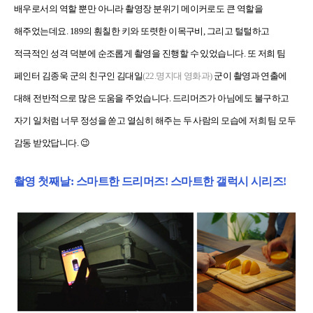
배우로서의 역할 뿐만 아니라 촬영장 분위기 메이커로도 큰 역할을
해주었는데요. 189의 훤칠한 키와 또렷한 이목구비, 그리고 털털하고
적극적인 성격 덕분에 순조롭게 촬영을 진행할 수 있었습니다. 또 저희 팀
페인터 김종욱 군의 친구인 김대일
(22.명지대 영화과)
군이 촬영과 연출에
대해 전반적으로 많은 도움을 주었습니다. 드리머즈가 아님에도 불구하고
자기 일처럼 너무 정성을 쏟고 열심히 해주는 두 사람의 모습에 저희 팀 모두
감동 받았답니다. 😉
촬영 첫째날: 스마트한 드리머즈! 스마트한 갤럭시 시리즈!