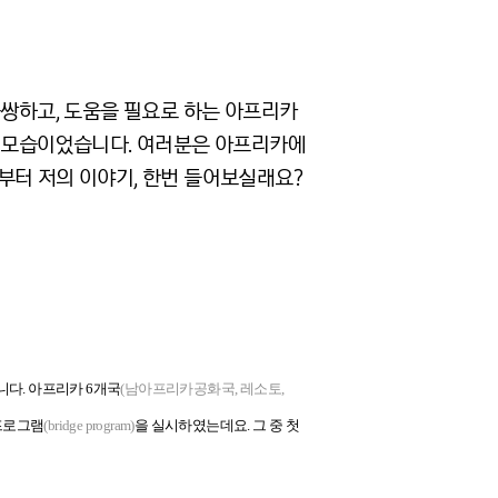
불쌍하고, 도움을 필요로 하는 아프리카
른 모습이었습니다. 여러분은 아프리카에
부터 저의 이야기, 한번 들어보실래요?
니다. 아프리카 6개국
(남아프리카공화국, 레소토,
 프로그램
(bridge program)
을 실시하였는데요. 그 중 첫