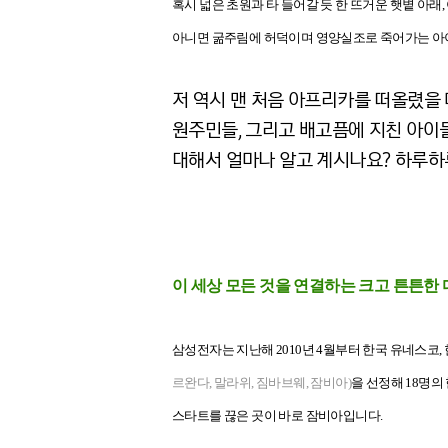
혹시 넓은 초원과 타 들어갈 듯 한 뜨거운 햇볕 아
아니면 굶주림에 허덕이며 영양실조로 죽어가는 아
저 역시 맨 처음 아프리카를 떠올렸을 
원주민들, 그리고 배고픔에 지친 아이
대해서 얼마나 알고 계시나요? 하루하
이 세상 모든 것을 연결하는 크고 튼튼한
삼성전자는 지난해 2010년 4월부터 한국 유네스코
르완다, 말라위, 짐바브웨, 잠비아)
을 선정해 18명의
스타트를 끊은 곳이 바로 잠비아입니다.