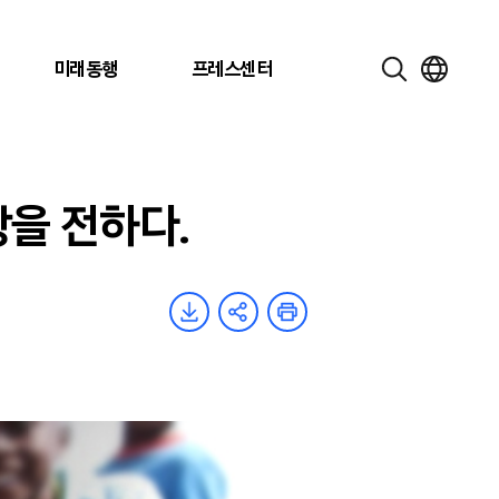
미래동행
프레스센터
랑을 전하다.