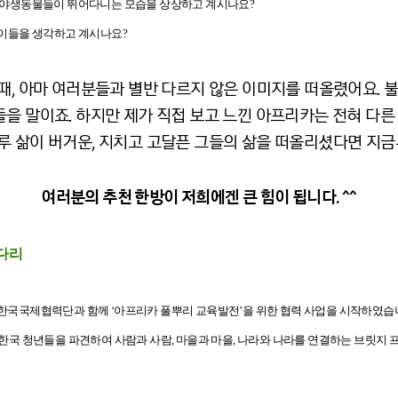
래, 야생동물들이 뛰어다니는 모습을 상상하고 계시나요?
이들을 생각하고 계시나요?
때, 아마 여러분들과 별반 다르지 않은 이미지를 떠올렸어요. 
들을 말이죠. 하지만 제가 직접 보고 느낀 아프리카는 전혀 다
루 삶이 버거운, 지치고 고달픈 그들의 삶을 떠올리셨다면 지금
여러분의 추천 한방이 저희에겐 큰 힘이 됩니다. ^^
 다리
, 한국국제협력단과 함께 ‘아프리카 풀뿌리 교육발전’을 위한 협력 사업을 시작하였습
 한국 청년들을 파견하여 사람과 사람, 마을과 마을, 나라와 나라를 연결하는 브릿지