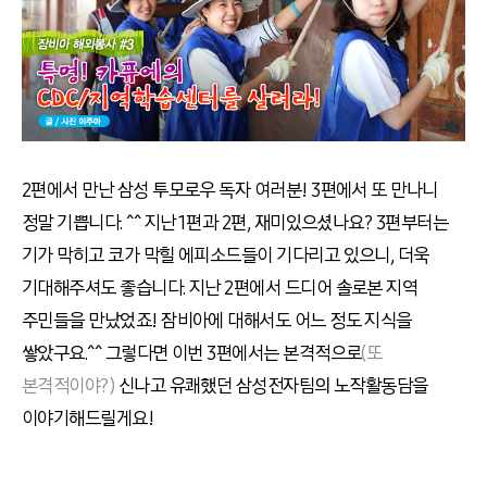
2편에서 만난 삼성 투모로우 독자 여러분! 3편에서 또 만나니
정말 기쁩니다. ^^ 지난 1편과 2편, 재미있으셨나요? 3편부터는
기가 막히고 코가 막힐 에피소드들이 기다리고 있으니, 더욱
기대해주셔도 좋습니다. 지난 2편에서 드디어 솔로본 지역
주민들을 만났었죠! 잠비아에 대해서도 어느 정도 지식을
쌓았구요.^^ 그렇다면 이번 3편에서는 본격적으로
(또
본격적이야?)
신나고 유쾌했던 삼성전자팀의 노작활동담을
이야기해드릴게요!