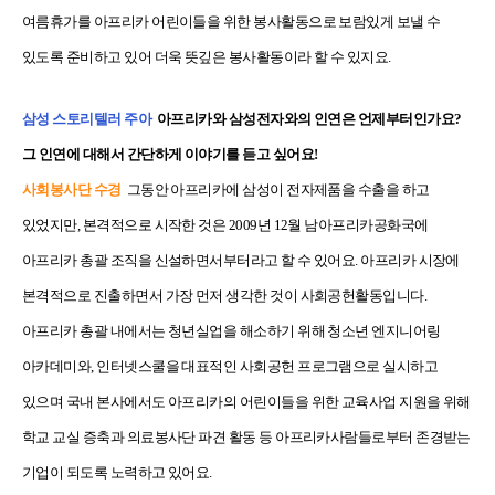
여름휴가를 아프리카 어린이들을 위한 봉사활동으로 보람있게 보낼 수
있도록 준비하고 있어 더욱 뜻깊은 봉사활동이라 할 수 있지요.
삼성 스토리텔러 주아
아프리카와 삼성전자와의 인연은 언제부터인가요?
그 인연에 대해서 간단하게 이야기를 듣고 싶어요!
사회봉사단 수경
그동안 아프리카에 삼성이 전자제품을 수출을 하고
있었지만, 본격적으로 시작한 것은 2009년 12월 남아프리카공화국에
아프리카 총괄 조직을 신설하면서부터라고 할 수 있어요. 아프리카 시장에
본격적으로 진출하면서 가장 먼저 생각한 것이 사회공헌활동입니다.
아프리카 총괄 내에서는 청년실업을 해소하기 위해 청소년 엔지니어링
아카데미와, 인터넷스쿨을 대표적인 사회공헌 프로그램으로 실시하고
있으며 국내 본사에서도 아프리카의 어린이들을 위한 교육사업 지원을 위해
학교 교실 증축과 의료봉사단 파견 활동 등 아프리카사람들로부터 존경받는
기업이 되도록 노력하고 있어요.