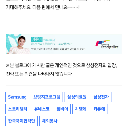
기대해주세요. 다음 편에서 만나요~~~~!
※ 본 블로그에 게시한 글은 개인적인 것으로 삼성전자의 입장,
전략 또는 의견을 나타내지 않습니다.
Samsung
브릿지프로그램
삼성의료원
삼성전자
스토리텔러
유네스코
잠비아
치텡게
카퓨에
한국국제협력단
해외봉사