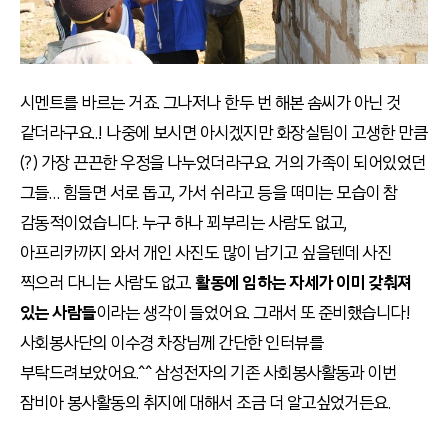
시멘트를 바르는 거죠. 그나저나 한두 번 해본 솜씨가 아닌 것
같더라구요..! 나중에 보시면 아시겠지만 화장실팀이 고생한 만큼
(?) 가장 끈끈한 우정을 나누었더라구요. 거의 가족이 되어있었던
그들… 힘들면 서로 돕고, 가서 쉬라고 등을 떠미는 모습이 참
감동적이었습니다. 누구 하나 꾀부리는 사람도 없고,
아프리카까지 와서 개인 사진도 많이 남기고 싶을텐데 사진
찍으러 다니는 사람도 없고.
활동에 임하는 자세가 이미 갖춰져
있는 사람들
이라는 생각이 들었어요. 그래서 또 준비했습니다!
사회봉사단의 이수경 차장님께 간단한 인터뷰를
부탁드려보았어요.^^ 삼성전자의 기존 사회봉사활동과 이번
잠비아 봉사활동의 취지에 대해서 조금 더 알고싶었거든요.