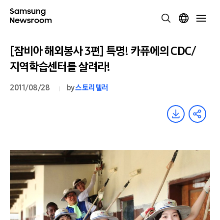
[잠비아 해외봉사 3편] 특명! 카퓨에의 CDC/
지역학습센터를 살려라!
2011/08/28
by
스토리텔러