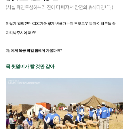
(사실 페인트칠하느라 진이 다 빠져서 잠깐의 휴식타임!^^;)
이렇게 열악했던 CDC가 어떻게 변해가는지 투모로우 독자 여러분들 꼭
지켜봐주셔야 해요!
자, 이제
목공 작업 팀
에게 가볼까요?
목 뒷덜미가 탈 것만 같아