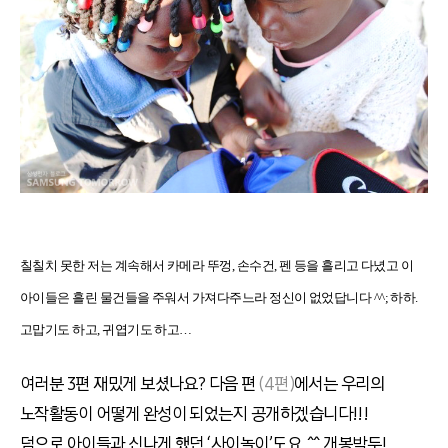
칠칠치 못한 저는 계속해서 카메라 뚜껑, 손수건, 펜 등을 흘리고 다녔고 이
아이들은 흘린 물건들을 주워서 가져다주느라 정신이 없었답니다 ^^; 하하.
고맙기도 하고, 귀엽기도 하고…
여러분 3편 재밌게 보셨나요? 다음 편
(4편)
에서는 우리의
노작활동이 어떻게 완성이 되었는지 공개하겠습니다!!!
덤으로 아이들과 신나게 했던 ‘사이놀이’도요. ^^ 개봉박두!