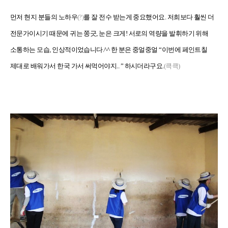
먼저 현지 분들의 노하우
(?)
를 잘 전수 받는게 중요했어요. 저희보다 훨씬 더
전문가이시기 때문에 귀는 쫑긋, 눈은 크게! 서로의 역량을 발휘하기 위해
소통하는 모습, 인상적이었습니다.^^ 한 분은 중얼중얼 “이번에 페인트칠
제대로 배워가서 한국 가서 써먹어야지.. ” 하시더라구요.
(큭큭)