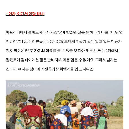
+ 아차, 여기서 여담 하나!
아프리카에서 돌아오자마자 가장 많이 받았던 질문 중 하나가 바로, “더위 안
먹었어?”에요. 여러분들, 궁금하셨죠? 도대체 저렇게 덥게 입고 있는 이유가
뭔지 말이에요!
두 가지의 이유
를 들 수 있을 것 같아요. 첫 번째는 2편에서
말했듯이 잠비아에선 짧은 반바지/치마를 입을 수 없어요. 그래서 남자는
긴바지, 여자는 잠비아의 전통의상 치텡게를 입고 다니죠.