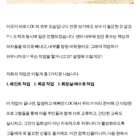
이곳이 바로 CDC의 외부 모습입니다. 언뜻 보기에도 보수가 필요한 것 같죠
?^^; 도착과 동시에 일은 진행되었습니다. 센터 내부에 있던 못쓰는 책상과
의자들을 밖으로 빼내고, 내부를 텅텅 비워뒀어요. 그래야 작업하기
쉬우니까요^^ 무슨 작업을 할거냐고요? 설명해 드릴게요!
저희의 작업은 이렇게 총 3가지로 나뉩니다.
1. 페인트 작업 2. 목공 작업 3. 화장실/배수로 작업
이 작업이 끝나면, 깔끔하고 예뻐진 CDC에서 우리가 미리 준비해 간 다양한
프로그램들을 통해 마을 주민들과 함께 서로 교류하고, 간단한 교육도
실시하고, 그것이 일회성이 아닌 지속적으로 커뮤니티가 활성화되도록
그들에게 꼭 필요한 선물도 줄거에요. 이건 깜짝 선물이니까, 다음 편에서