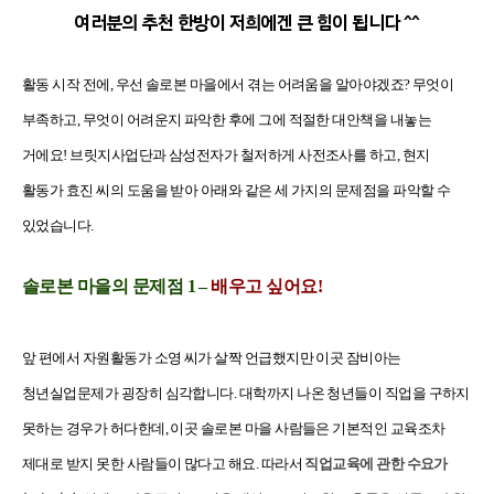
여
러분의 추천 한방이 저희에겐 큰 힘이 됩니다 ^^
활동 시작 전에, 우선 솔로본 마을에서 겪는 어려움을 알아야겠죠? 무엇이
부족하고, 무엇이 어려운지 파악한 후에 그에 적절한 대안책을 내놓는
거에요!
브릿지사업단과 삼성전자가 철저하게 사전조사를 하고, 현지
활동가 효진 씨의 도움을 받아 아래와 같은 세 가지의 문제점을 파악할 수
있었습니다.
솔로본 마을의 문제점 1 –
배우고 싶어요!
앞 편에서 자원활동가 소영 씨가 살짝 언급했지만 이곳 잠비아는
청년실업문제가 굉장히 심각합니다. 대학까지 나온 청년들이 직업을 구하지
못하는 경우가 허다한데, 이곳 솔로본 마을 사람들은 기본적인 교육조차
제대로 받지 못한 사람들이 많다고 해요. 따라서
직업교육에 관한 수요가