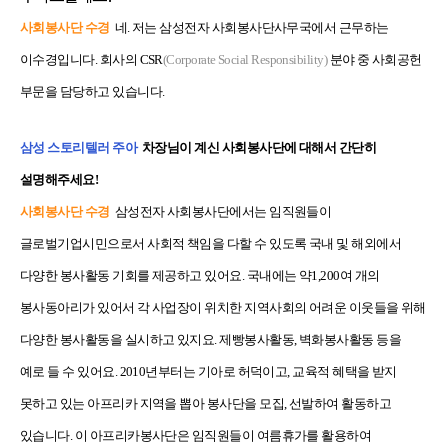
사회봉사단 수경
네. 저는 삼성전자 사회봉사단사무국에서 근무하는
이수경입니다. 회사의 CSR
(Corporate Social Responsibility)
분야 중 사회공헌
부문을 담당하고 있습니다.
삼성 스토리텔러 주아
차장님이 계신 사회봉사단에 대해서 간단히
설명해주세요!
사회봉사단 수경
삼성전자 사회봉사단에서는 임직원들이
글로벌기업시민으로서 사회적 책임을 다할 수 있도록 국내 및 해외에서
다양한 봉사활동 기회를 제공하고 있어요. 국내에는 약1,200여 개의
봉사동아리가 있어서 각 사업장이 위치한 지역사회의 어려운 이웃들을 위해
다양한 봉사활동을 실시하고 있지요. 제빵봉사활동, 벽화봉사활동 등을
예로 들 수 있어요. 2010년부터는 기아로 허덕이고, 교육적 혜택을 받지
못하고 있는 아프리카 지역을 뽑아 봉사단을 모집, 선발하여 활동하고
있습니다. 이 아프리카봉사단은 임직원들이 여름휴가를 활용하여