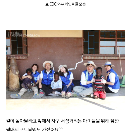
▲ CDC 외부 페인트칠 모습
같이 놀아달라고 앞에서 자꾸 서성거리는 아이들을 위해 잠깐
짬내서 포토타임도 가졌어요
^^