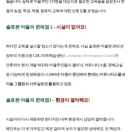
높습니다.
실제로 마을주민 133명을 대상으로 필요한 교육들을 설문조사 한
결과 농업, 목공, 재봉, 컴퓨터 교육에 대한 선호도를 보였습니다.
솔로본 마을의 문제점 2 –
시설이 없어요!
하지만 교육을 실시할 장소가 없다는게 문제죠. 사실 솔로본 마을엔 2002년
정부의 지원으로 CDC/지역학습센터
(Community Development Center)
가
건축되어 현지 개발 NGO와 마을주민들이 클리닉, 커뮤니티스쿨, 문해교실
등 다양하게 운영해왔으나
2009년 지원이 중단되어 현재는 커뮤니티스쿨과
마을 그룹원의 사무실로만 활용되고 있죠.
솔로본 마을의 문제점3 –
환경이 열악해요!
시설이야 다시 재동하면 된다지만 내부 환경역시 상당히 열악합니다.
페인트는 다 벗겨져있고, 벽은 갈라져 보수가 필요한 상태에요. 또 책상과