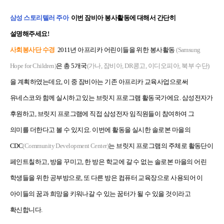
삼성 스토리텔러 주아
이번 잠비아 봉사활동에 대해서 간단히
설명해주세요!
사회봉사단 수경
2011년 아프리카 어린이들을 위한 봉사활동
(Samsung
Hope for Children)
은 총 5개국
(가나, 잠비아, DR콩고, 이디오피아, 북부 수단)
을 계획하였는데요, 이 중 잠비아는 기존 아프리카 교육사업으로써
유네스코와 함께 실시하고 있는 브릿지 프로그램 활동국가에요. 삼성전자가
후원하고, 브릿지 프로그램에 직접 삼성전자 임직원들이 참여하여 그
의미를 더한다고 볼 수 있지요. 이번에 활동을 실시한 솔로본 마을의
CDC
(Community Development Center)
는 브릿지 프로그램의 주체로 활동단이
페인트칠하고, 방을 꾸미고, 한 방은 학교에 갈 수 없는 솔로본 마을의 어린
학생들을 위한 공부방으로, 또 다른 방은 컴퓨터 교육장으로 사용되어 이
아이들의 꿈과 희망을 키워나갈 수 있는 꿈터가 될 수 있을 것이라고
확신합니다.