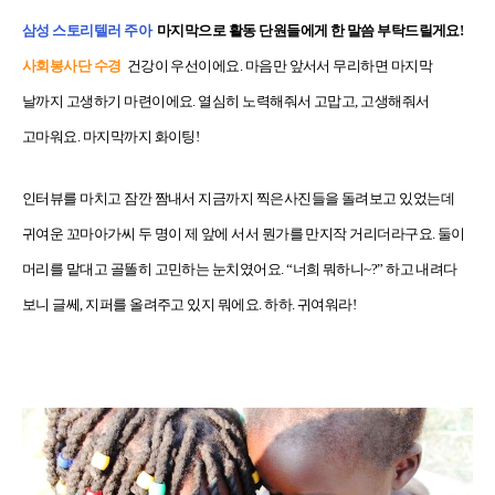
삼성 스토리텔러 주아
마지막으로 활동 단원들에게 한 말씀 부탁드릴게요!
사회봉사단 수경
건강이 우선이에요. 마음만 앞서서 무리하면 마지막
날까지 고생하기 마련이에요. 열심히 노력해줘서 고맙고, 고생해줘서
고마워요.
마지막까지 화이팅!
인터뷰를 마치고 잠깐 짬내서 지금까지 찍은사진들을 돌려보고 있었는데
귀여운 꼬마아가씨 두 명이 제 앞에 서서 뭔가를 만지작 거리더라구요. 둘이
머리를 맡대고 골똘히 고민하는 눈치였어요. “너희 뭐하니~?” 하고 내려다
보니 글쎄, 지퍼를 올려주고 있지 뭐에요. 하하. 귀여워라!