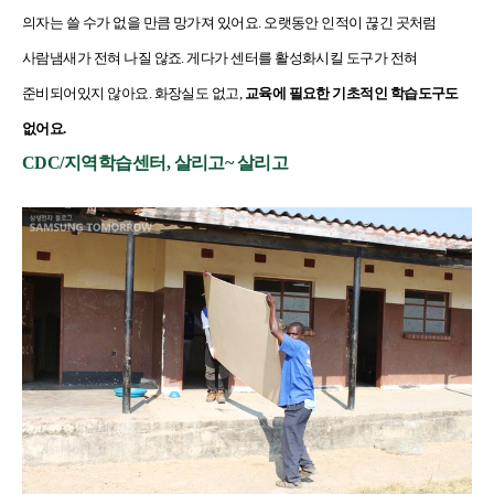
의자는 쓸 수가 없을 만큼 망가져 있어요. 오랫동안 인적이 끊긴 곳처럼
사람냄새가 전혀 나질 않죠. 게다가 센터를 활성화시킬 도구가 전혀
준비되어있지 않아요. 화장실도 없고,
교육에 필요한 기초적인 학습도구도
없어요.
CDC/지역학습센터, 살리고~ 살리고