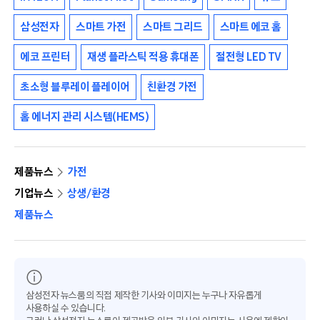
삼성전자
스마트 가전
스마트 그리드
스마트 에코 홈
에코 프린터
재생 플라스틱 적용 휴대폰
절전형 LED TV
초소형 블루레이 플레이어
친환경 가전
홈 에너지 관리 시스템(HEMS)
제품뉴스
가전
기업뉴스
상생/환경
제품뉴스
삼성전자 뉴스룸의 직접 제작한 기사와 이미지는 누구나 자유롭게
사용하실 수 있습니다.