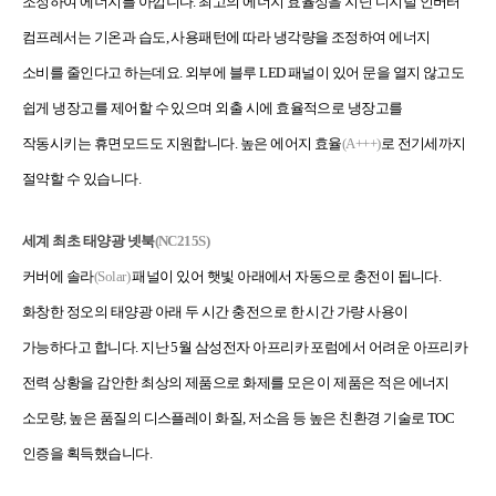
조정하여 에너지를 아낍니다. 최고의 에너지 효율성을 지닌 디지털 인버터
컴프레서는 기온과 습도, 사용패턴에 따라 냉각량을 조정하여 에너지
소비를 줄인다고 하는데요. 외부에 블루 LED 패널이 있어 문을 열지 않고도
쉽게 냉장고를 제어할 수 있으며 외출 시에 효율적으로 냉장고를
작동시키는 휴면모드도 지원합니다. 높은 에어지 효율
(A+++)
로 전기세까지
절약할 수 있습니다.
세계 최초 태양광 넷북
(NC215S)
커버에 솔라
(Solar)
패널이 있어 햇빛 아래에서 자동으로 충전이 됩니다.
화창한 정오의 태양광 아래 두 시간 충전으로 한 시간 가량 사용이
가능하다고 합니다. 지난 5월 삼성전자 아프리카 포럼에서 어려운 아프리카
전력 상황을 감안한 최상의 제품으로 화제를 모은 이 제품은 적은 에너지
소모량, 높은 품질의 디스플레이 화질, 저소음 등 높은 친환경 기술로 TOC
인증을 획득했습니다.