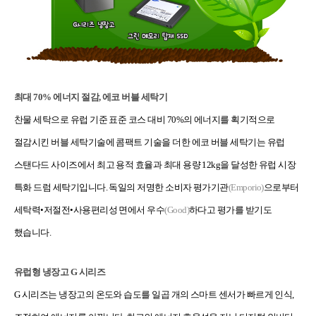
최대 70% 에너지 절감, 에코 버블 세탁기
찬물 세탁으로 유럽 기준 표준 코스 대비 70%의 에너지를 획기적으로
절감시킨 버블 세탁기술에 콤팩트 기술을 더한 에코 버블 세탁기는 유럽
스탠다드 사이즈에서 최고 용적 효율과 최대 용량 12kg을 달성한 유럽 시장
특화 드럼 세탁기입니다. 독일의 저명한 소비자 평가기관
(Emporio)
으로부터
세탁력•저절전•사용편리성 면에서 우수
(Good)
하다고 평가를 받기도
했습니다.
유럽형 냉장고 G 시리즈
G 시리즈는 냉장고의 온도와 습도를 일곱 개의 스마트 센서가 빠르게 인식,