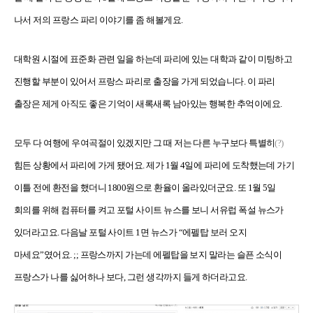
나서 저의 프랑스 파리 이야기를 좀 해볼게요.
대학원 시절에 표준화 관련 일을 하는데 파리에 있는 대학과 같이 미팅하고
진행할 부분이 있어서 프랑스 파리로 출장을 가게 되었습니다. 이 파리
출장은 제게 아직도 좋은 기억이 새록새록 남아있는 행복한 추억이에요.
모두 다 여행에 우여곡절이 있겠지만 그 때 저는 다른 누구보다 특별히
(?)
힘든 상황에서 파리에 가게 됐어요. 제가 1월 4일에 파리에 도착했는데 가기
이틀 전에 환전을 했더니 1800원으로 환율이 올라있더군요. 또 1월 5일
회의를 위해 컴퓨터를 켜고 포털 사이트 뉴스를 보니 서유럽 폭설 뉴스가
있더라고요. 다음날 포털 사이트 1면 뉴스가 “에펠탑 보러 오지
마세요”였어요. ;; 프랑스까지 가는데 에펠탑을 보지 말라는 슬픈 소식이
프랑스가 나를 싫어하나 보다, 그런 생각까지 들게 하더라고요.