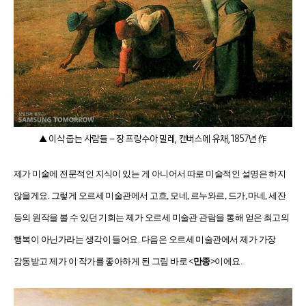
▲ 이삭 줍는 사람들 – 장 프랑수아 밀레, 캔버스에 유채, 1857년 作
제가 미술에 전문적인 지식이 있는 게 아니어서 따로 미술적인 설명은 하지
않을게요. 그렇게 오르세 미술관에서 고흐, 모네, 르누와르, 드가, 마네, 세잔
등의 원작을 볼 수 있던 기회는 제가 오르세 미술관 관람을 통해 얻은 최고의
행복이 아닌가라는 생각이 들어요. 다음은 오르세 미술관에서 제가 가장
감동받고 제가 이 작가를 좋아하게 된 그림 바로
<만종>
이에요.