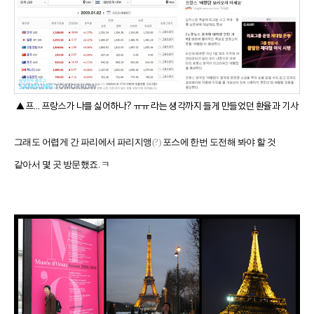
▲ 프… 프랑스가 나를 싫어하나? ㅠㅠ 라는 생각까지 들게 만들었던 환율과 기사
그래도 어렵게 간 파리에서 파리지앵
(?)
포스에 한번 도전해 봐야 할 것
같아서 몇 곳 방문했죠. ㅋ