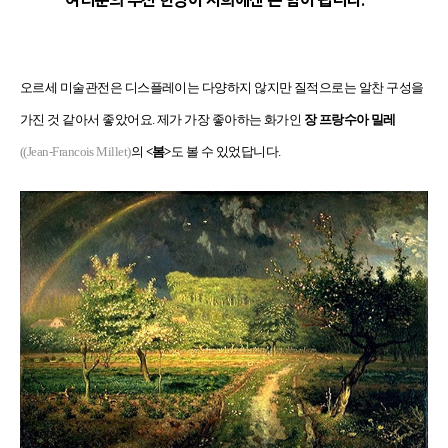
오르세 미술관전은 디스플레이는 다양하지 않지만 질적으로는 알찬 구성을
가진 것 같아서 좋았어요. 제가 가장 좋아하는 화가인
장 프랑수아 밀레
((Jean-Francois Millet)
의
<봄>
도 볼 수 있었답니다.