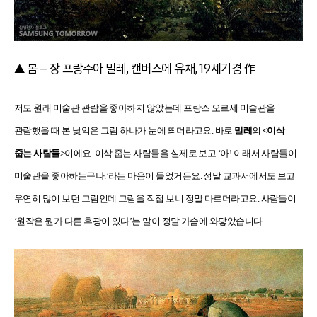
▲ 봄 – 장 프랑수아 밀레, 캔버스에 유채, 19세기경 作
저도 원래 미술관 관람을 좋아하지 않았는데 프랑스 오르세 미술관을
관람했을 때 본 낯익은 그림 하나가 눈에 띄더라고요. 바로
밀레
의
<이삭
줍는 사람들>
이에요. 이삭 줍는 사람들을 실제로 보고 ‘아! 이래서 사람들이
미술관을 좋아하는구나.’라는 마음이 들었거든요. 정말 교과서에서도 보고
우연히 많이 보던 그림인데 그림을 직접 보니 정말 다르더라고요. 사람들이
‘원작은 뭔가 다른 후광이 있다’는 말이 정말 가슴에 와닿았습니다.