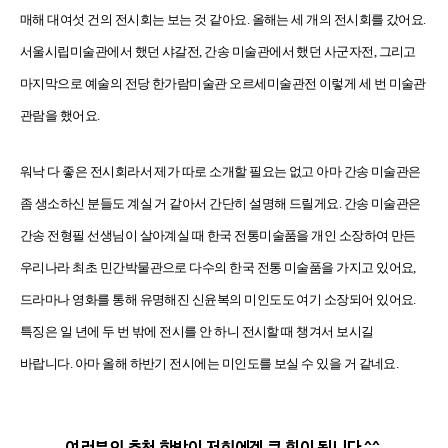
매해 대여섯 건의 전시회는 보는 것 같아요. 올해는 세 개의 전시회를 갔어요.
서울시립미술관에서 했던 샤갈전, 간송 미술관에서 했던 사군자전, 그리고
마지막으로 예술의 전당 한가람미술관 오르세미술관전 이렇게 세 번 미술관
관람을 했어요.
워낙 다 좋은 전시회라서 제가 따로 소개할 필요는 없고 아마 간송 미술관은
좀 생소하신 분들도 계실 거 같아서 간단히 설명해 드릴게요. 간송 미술관은
간송 전형필 선생님이 살아계실 때 한국 전통미술품을 개인 소장하여 만든
우리나라 최초 민간박물관으로 다수의 한국 전통 미술품을 가지고 있어요,
드라마나 영화를 통해 유명해진 신윤복의 미인도도 여기 소장되어 있어요.
특징은 일 년에 두 번 밖에 전시를 안 하니 전시할 때 챙겨서 보시길
바랍니다. 아마 올해 하반기 전시에는 미인도를 보실 수 있을 거 같네요.
여러분의 추천 한방이 저희에겐 큰 힘이 됩니다.^^