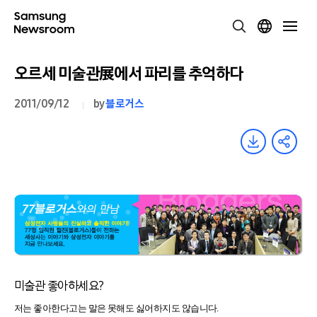
오르세 미술관展에서 파리를 추억하다
2011/09/12
by
블로거스
미술관 좋아하세요?
저는 좋아한다고는 말은 못해도 싫어하지도 않습니다.