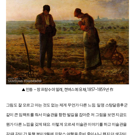
▲ 만종 – 장 프랑수아 밀레, 캔버스에 유채, 1857~1859년 作
그림도 잘 모르고 아는 것도 없는 제게 무언가 다른 느낌. 일명 스탕달증후군
같이 큰 임팩트를 줘서 미술관을 향한 발길을 잡아준 저 그림을 보면 지금도
뭔가 다른 느낌을 갖게 돼요. 이렇게 오르세 미술관 이야기를 하고 미술관을
갈 때 같이 간 동행 분이 9월에 프랑스 여행을 준비 중이시니 왠지 더 생각이