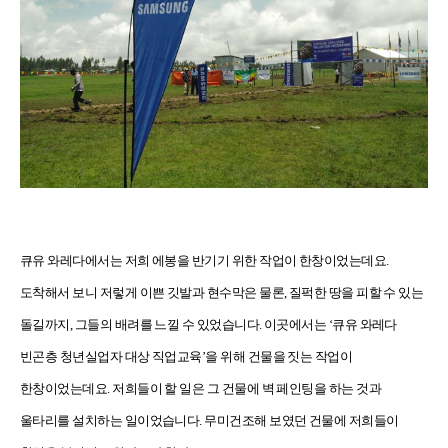
큐유 와레다에서는 저희 에봉을 반기기 위한 작업이 한창이었는데요.
도착해서 보니 저렇게 이쁜 깃발과 현수막은 물론, 질퍽한 땅을 피할 수 있는
돌길까지, 그들의 배려를 느낄 수 있었습니다. 이곳에서는 ‘큐유 와레다
빈곤층 청년실업자 대상 직업교육’을 위해 건물을 짓는 작업이
한창이었는데요. 저희들이 할 일은 그 건물에 벽 페인팅을 하는 것과
울타리를 설치하는 일이었습니다. 무미건조해 보였던 건물에 저희들이