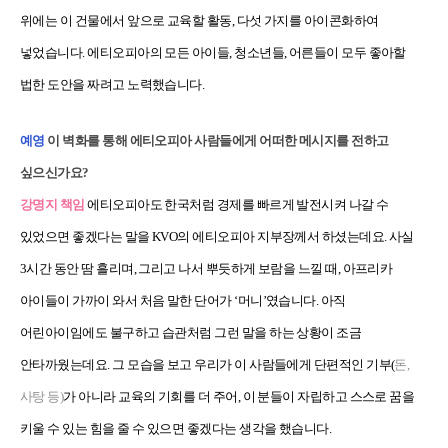
위에는 이 건물에서 앞으로 교육할 활동, 다섯 가지를 아이콘화하여
넣었습니다. 에티오피아의 모든 아이들, 청소년들, 어른들이 모두 좋아할
법한 도안을 짜려고 노력했습니다.
예영
이 벽화를 통해 에티오피아 사람들에게 어떠한 메시지를 전하고
싶으신가요?
강명지 책임
에티오피아도 한국처럼 경제를 빠르게 발전시켜 나갈 수
있었으면 좋겠다는 말을 KVO의 에티오피아 지부장께서 하셨는데요. 사실
3시간 동안 땀 흘리며, 그리고 나서 뿌듯하게 보람을 느낄 때, 아프리카
아이들이 가까이 와서 처음 말한 단어가 ‘머니’였습니다. 아직
어린아이임에도 불구하고 습관처럼 그런 말을 하는 상황이 조금
안타까웠는데요. 그 모습을 보고 우리가 이 사람들에게 단편적인 기부(
돈,
사탕 등)
가 아니라 교육의 기회를 더 주어, 이 분들이 자립하고 스스로 꿈을
키울 수 있는 힘을 줄 수 있으면 좋겠다는 생각을 했습니다.