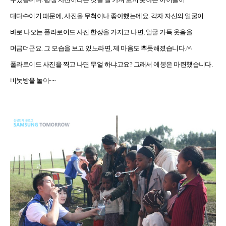
대다수이기 때문에, 사진을 무척이나 좋아했는데요. 각자 자신의 얼굴이
바로 나오는 폴라로이드 사진 한장을 가지고 나면, 얼굴 가득 웃음을
머금더군요. 그 모습을 보고 있노라면, 제 마음도 뿌듯해졌습니다.^^
폴라로이드 사진을 찍고 나면 무얼 하냐고요? 그래서 에봉은 마련했습니다.
비눗방울 놀이~~