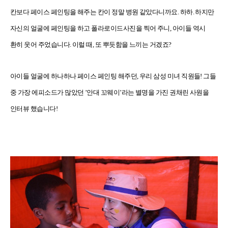
칸보다 페이스 페인팅을 해주는 칸이 정말 병원 같았다니까요. 하하. 하지만
자신의 얼굴에 페인팅을 하고 폴라로이드사진을 찍어 주니, 아이들 역시
환히 웃어 주었습니다. 이럴 때, 또 뿌듯함을 느끼는 거겠죠?
아이들 얼굴에 하나하나 페이스 페인팅 해주던, 우리 삼성 미녀 직원들! 그들
중 가장 에피소드가 많았던 ’안대 꼬웨이’라는 별명을 가진 권채린 사원을
인터뷰 했습니다!