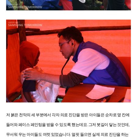
저 붉은 천막의 세 부분에서 각자 의료 진단을 받은 아이들은 순차로 옆 칸에
들어와 페이스 페인팅을 받을 수 있도록 했는데요. 그저 붓길이 닿는 것인데,
무서워 우는 아이들도 여럿 있었습니다. 얼핏 들으면 실제 의료 진단을 하는