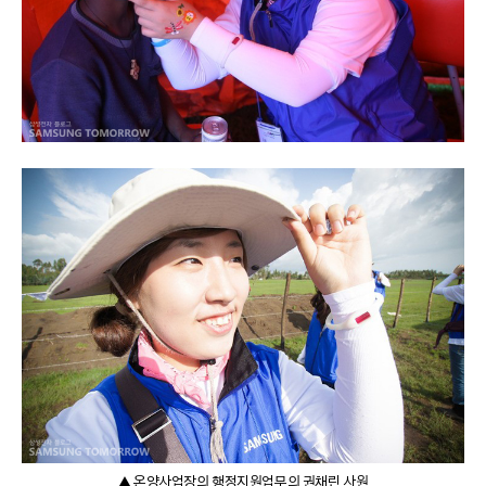
▲ 온양사업장의 행정지원업무의 권채린 사원