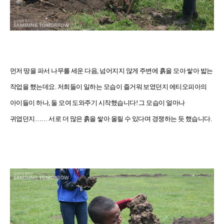
먼저 땅을 파서 나무를 세운 다음, 넘어지지 않게 주변에 흙을 모아 쌓아 밟는
작업을 했는데요. 저희들이 일하는 모습이 즐거워 보였던지 에티오피아의
아이들이 하나, 둘 모여 도와주기 시작했습니다! 그 모습이 얼마나
귀엽던지…… 서로 더 많은 흙을 쌓아 올릴 수 있다며 경쟁하는 듯 했습니다.