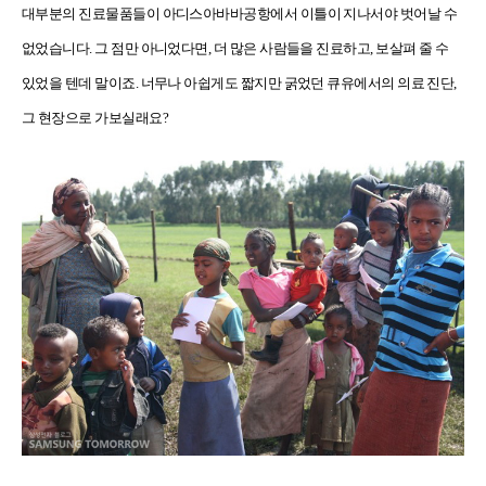
대부분의 진료물품들이 아디스아바바공항에서 이틀이 지나서야 벗어날 수
없었습니다. 그 점만 아니었다면, 더 많은 사람들을 진료하고, 보살펴 줄 수
있었을 텐데 말이죠. 너무나 아쉽게도 짧지만 굵었던 큐유에서의 의료 진단,
그 현장으로 가보실래요?