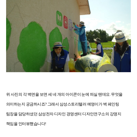
위 사진의 각 벽면을 보면 세 네 개의 아이콘이 눈에 띄실 텐데요. 무엇을
의미하는지 궁금하시죠? 그래서 삼성스토리텔러 예영이가 벽 페인팅
팀장을 담당하셨던 삼성전자 디자인 경영센터 디자인연구소의 강명지
책임을 인터뷰했습니다!