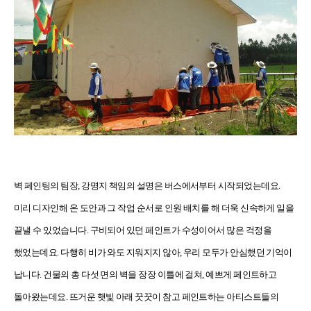
벽 페인팅의 팀장, 강명지 책임의 설명은 버스에서부터 시작되었는데요.
미리 디자인해 온 도안과 그 작업 순서로 인원 배치를 해 더욱 신속하게 일을
끝낼 수 있었습니다. 구비되어 있던 페인트가 수성이어서 많은 걱정을
했었는데요. 다행히 비가 와도 지워지지 않아, 우리 모두가 안심했던 기억이
납니다. 건물의 총 다섯 면의 벽을 장장 이틀에 걸쳐, 예쁘게 페인트하고
돌아왔는데요. 뜨거운 햇빛 아래 꿋꿋이 참고 페인트하는 아티스트들의