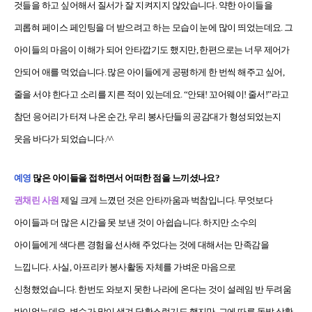
것들을 하고 싶어해서 질서가 잘 지켜지지 않았습니다. 약한 아이들을
괴롭혀 페이스 페인팅을 더 받으려고 하는 모습이 눈에 많이 띄었는데요. 그
아이들의 마음이 이해가 되어 안타깝기도 했지만, 한편으로는 너무 제어가
안되어 애를 먹었습니다. 많은 아이들에게 공평하게 한 번씩 해주고 싶어,
줄을 서야 한다고 소리를 지른 적이 있는데요. “안돼! 꼬어웨이! 줄서!”라고
참던 응어리가 터져 나온 순간, 우리 봉사단들의 공감대가 형성되었는지
웃음 바다가 되었습니다.^^
예영
많은 아이들을 접하면서 어떠한 점을 느끼셨나요?
권채린 사원
제일 크게 느꼈던 것은 안타까움과 벅참입니다. 무엇보다
아이들과 더 많은 시간을 못 보낸 것이 아쉽습니다. 하지만 소수의
아이들에게 색다른 경험을 선사해 주었다는 것에 대해서는 만족감을
느낍니다. 사실, 아프리카 봉사활동 자체를 가벼운 마음으로
신청했었습니다. 한번도 와보지 못한 나라에 온다는 것이 설레임 반 두려움
반이었는데요. 변수가 많이 생겨 당황스럽기도 했지만, 그에 따른 돌발 상황