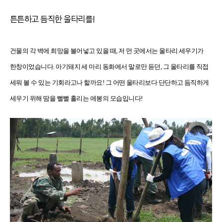
튼튼하고 듬직한 울타리를!
건물의 각 벽에 희망을 불어넣고 있을 때, 저 먼 곳에서는 울타리 세우기가
한창이었습니다. 아기돼지 세 마리 동화에서 말로만 듣던, 그 울타리를 직접
세워 볼 수 있는 기회라고나 할까요! 그 어떤 울타리보다 단단하고 듬직하게
세우기 위해 땀을 뻘뻘 흘리는 에봉의 모습입니다!