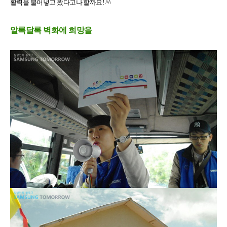
활력을 불어넣고 왔다고나 할까요! ^^
알록달록 벽화에 희망을