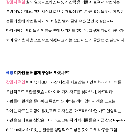
강명지 책임
원래 일정대로라면 다섯 시간씩 총 이틀에 걸쳐서 작업하는
분량이었는데요. 현지 사정으로 변수가 발생하여, 다른 활동을 하셔야 했던
분들이 함께 작업을 하게 되어 훨씬 빨리 끝낼 수 있었던 것 같습니다.
마지막에는 저희들의 이름을 벽에 새기기도 했는데, 그렇게 다같이 하나가
되어 즐거운 마음으로 서로 하겠다고 하는 모습이 보기 좋았던 것 같습니다.
예영
디자인을 어떻게 구상해 오셨나요?
강명지 책임
벽이 넓다 보니 가장 시선을 사로잡는 메인 벽채
(2M X 8M)
를
우선적으로 도안을 짰습니다. 여러 가지 자료를 찾아보니, 아프리카
사람들이 원색을 좋아하고 특별히 싫어하는 색이 없어서 색을 고르는
것에는 아무런 지장이 없었고요. 디자인은 ‘아프리카’하면 바로 연상되는
자연을 모티브로 삼았습니다. 파도 그림 위의 아이콘들은 지금 삼성 hope for
children에서 하고 있는 일들을 상징적으로 넣은 것이고요. 나무들 그림