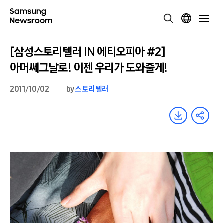
[삼성스토리텔러 IN 에티오피아 #2]
아머쎄그날로! 이젠 우리가 도와줄게!
2011/10/02
by
스토리텔러