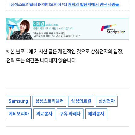
[삼성스토리텔러 IN 에티오피아 #1]
커피의 발원지에서 만난 사람들
※ 본 블로그에 게시한 글은 개인적인 것으로 삼성전자의 입장,
전략 또는 의견을 나타내지 않습니다.
Samsung
삼성스토리텔러
삼성의료원
삼성전자
에티오피아
의료봉사
쿠유 와레다
해외봉사