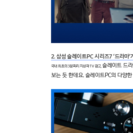
2. 삼성 슬레이트PC 시리즈7 ‘드라마’
슬레이트 드라마
국내 최초의 3분짜리 지상파 TV 광고,
보는 듯 한데요. 슬레이트PC의 다양한