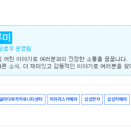
델라다목적커뮤니티센터
미러리스카메라
삼성전자
삼성카메라