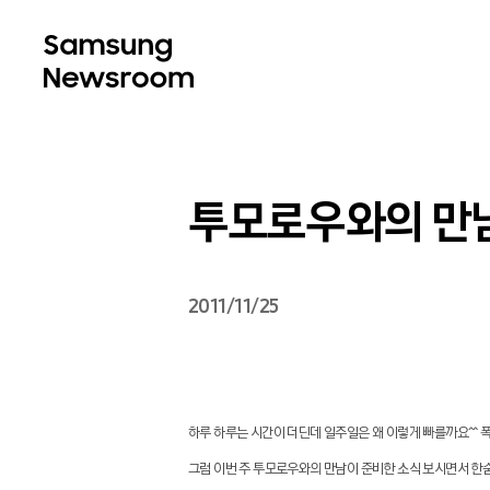
투모로우와의 만남(
2011/11/25
하루 하루는 시간이 더딘데 일주일은 왜 이렇게 빠를까요^^
그럼 이번 주 투모로우와의 만남이 준비한 소식 보시면서 한숨