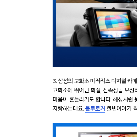
3. 삼성의 고화소 미러리스 디지털 카
고화소에 뛰어난 화질, 신속성을 보장하
마음이 흔들리기도 합니다. 혜성처럼
자랑하는데요.
블루로거
켈빈아이가 직