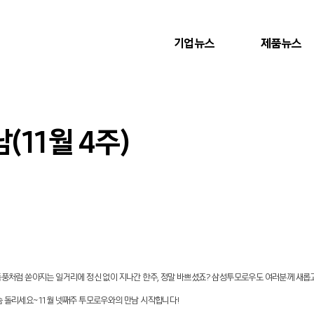
기업뉴스
제품뉴스
11월 4주)
 폭풍처럼 쏟아지는 일거리에 정신 없이 지나간 한주, 정말 바쁘셨죠? 삼성투모로우도 여러분께 새롭
 돌리세요~ 11월 넷째주 투모로우와의 만남 시작합니다!