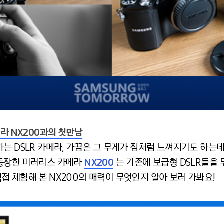
메라 NX200과의 첫만남
는 DSLR 카메라, 가끔은 그 무게가 짐처럼 느껴지기도 하는
 등장한 미러리스 카메라
NX200
는 기존에 보급형 DSLR들을 
접 체험해 본 NX200의 매력이 무엇인지 알아 보러 가봐요!