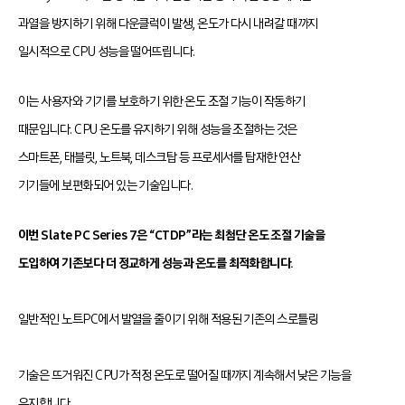
과열을 방지하기 위해 다운클럭이 발생, 온도가 다시 내려갈 때까지
일시적으로 CPU 성능을 떨어뜨립니다.
이는 사용자와 기기를 보호하기 위한 온도 조절 기능이 작동하기
때문입니다. CPU 온도를 유지하기 위해 성능을 조절하는 것은
스마트폰, 태블릿, 노트북, 데스크탑 등 프로세서를 탑재한 연산
기기들에 보편화되어 있는 기술입니다.
이번 Slate PC Series 7은 “CTDP”라는 최첨단 온도 조절 기술을
도입하여 기존보다 더
정교하게 성능과 온도를 최적화합니다.
일반적인 노트PC에서 발열을 줄이기 위해 적용된 기존의 스로틀링
기술은 뜨거워진 CPU가 적정 온도로 떨어질 때까지 계속해서 낮은 기
능을
유지합
니다.