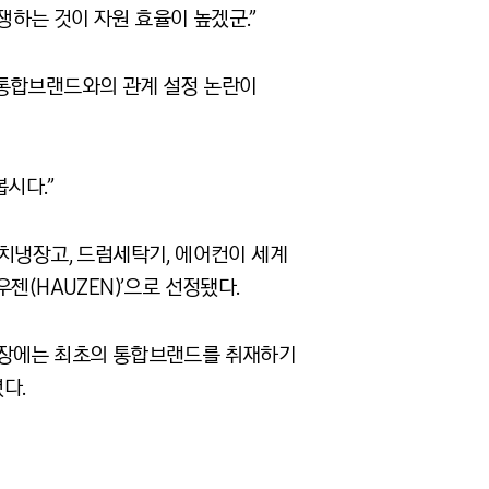
하는 것이 자원 효율이 높겠군.”
 통합브랜드와의 관계 설정 논란이
시다.”
치냉장고, 드럼세탁기, 에어컨이 세계
젠(HAUZEN)’으로 선정됐다.
 행사장에는 최초의 통합브랜드를 취재하기
다.