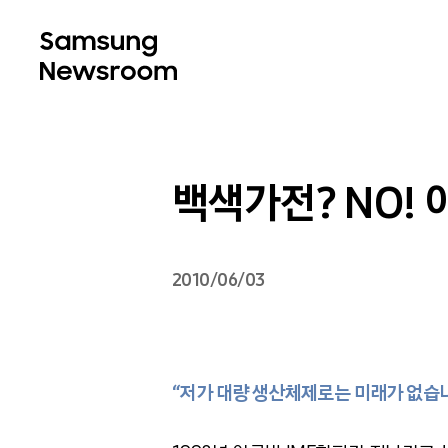
백색가전? NO! 
2010/06/03
“저가 대량 생산체제로는 미래가 없습니