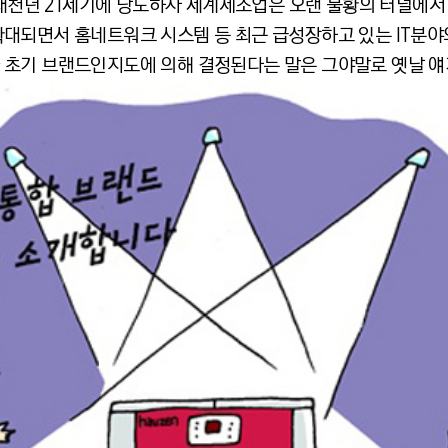
 새천년 21세기에 당도하자 세계제조업은 오랜 불황의 터널에서
대되면서 홈네트워크 시스템 등 최근 급성장하고 있는 IT분야와
초기 브랜드인지도에 의해 결정된다는 말은 그야말로 옛날 얘