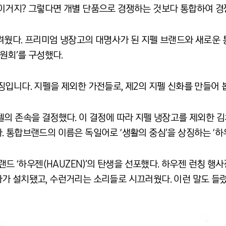
이거지? 그렇다면 개별 단품으로 경쟁하는 것보다 통합하여 경쟁
려웠다. 프리미엄 냉장고의 대명사가 된 지펠 브랜드와 새로운
원회’를 구성했다.
입니다. 지펠을 제외한 가전들로, 제2의 지펠 신화를 만들어 봅
펠의 존속을 결정했다. 이 결정에 따라 지펠 냉장고를 제외한 김
 통합브랜드의 이름은 독일어로 ‘생활의 중심’을 상징하는 ‘하우
브랜드 ‘하우젠(HAUZEN)’의 탄생을 선포했다. 하우젠 런칭
가 설치됐고, 수런거리는 소리들로 시끄러웠다. 이런 말도 들렸