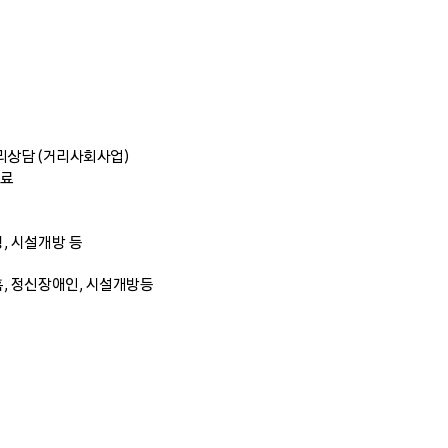
거리상담 (거리사회사업)
료
, 시설개방 등
홈, 정신장애인, 시설개방등