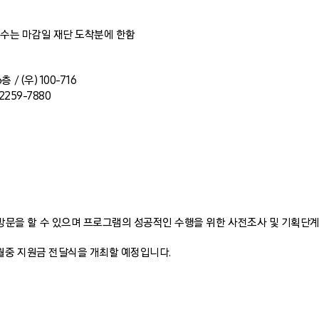
우편접수는 마감일 재단 도착분에 한함
/ (우) 100-716
-2259-7880
문을 할 수 있으며 프로그램의 성공적인 수행을 위한 사전조사 및 기획단계
2월중 지원금 전달식을 개최할 예정입니다.