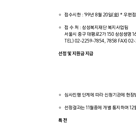
접수시한 : '99년 8월 20일(金) * 
접 수 처 : 삼성복지재단 복지사업팀
서울시 중구 태평로2가 150 삼성생명 16층 
TEL) 02-2259-7854, 7858 FAX) 02
선정 및 지원금 지급
심사진행 단계에 따라 신청기관에 현장방
선정결과는 11월중에 개별 통지하며 1
특 전