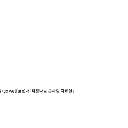
o welfare)내「작은나눔 큰사랑 자료실」