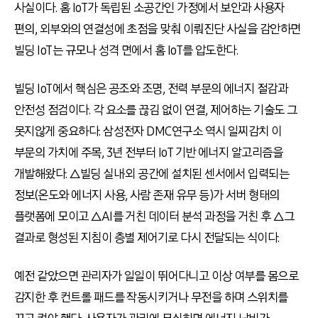
사실이다. 홈 IoT가 독립된 소공간인 가정에서 보안과 사용자
편의, 외부와의 연결성에 초점을 맞춰 이뤄진단 사실을 감안하면
빌딩 IoT는 규모나 성격 면에서 홈 IoT를 압도한다.
빌딩 IoT에서 핵심은 공조와 조명, 전력 부문의 에너지 절감과
안전성 점검이다. 각 요소를 끊김 없이 연결, 제어하는 기술도 그
못지않게 중요하다. 삼성전자 DMC연구소 역시 일찌감치 이
부문의 가치에 주목, 3년 전부터 IoT 기반 에너지 알고리즘을
개발해왔다. △빌딩 실내·외 공간에 설치된 센서에서 입력되는
정보(온도와 에너지 사용, 사람 존재 유무 등)가 서버 형태의
플랫폼에 모이고 △AI를 거친 데이터 분석 과정을 거친 후 △그
결과로 형성된 지침이 층별 제어기로 다시 전달되는 식이다.
예전 같았으면 관리자가 일일이 뛰어다니고 이상 여부를 몸으로
감지한 후 컨트롤 패드를 작동시키거나 무전을 하며 스위치를