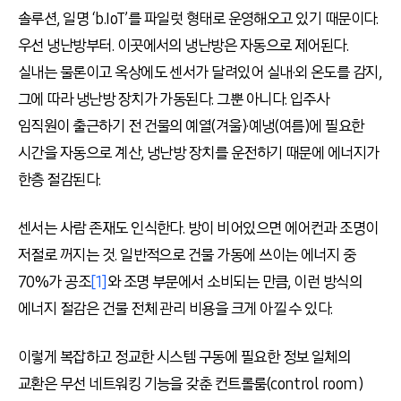
솔루션, 일명 ‘b.IoT’를 파일럿 형태로 운영해오고 있기 때문이다.
우선 냉난방부터. 이곳에서의 냉난방은 자동으로 제어된다.
실내는 물론이고 옥상에도 센서가 달려있어 실내·외 온도를 감지,
그에 따라 냉난방 장치가 가동된다. 그뿐 아니다. 입주사
임직원이 출근하기 전 건물의 예열(겨울)·예냉(여름)에 필요한
시간을 자동으로 계산, 냉난방 장치를 운전하기 때문에 에너지가
한층 절감된다.
센서는 사람 존재도 인식한다. 방이 비어있으면 에어컨과 조명이
저절로 꺼지는 것. 일반적으로 건물 가동에 쓰이는 에너지 중
70%가 공조
[1]
와 조명 부문에서 소비되는 만큼, 이런 방식의
에너지 절감은 건물 전체 관리 비용을 크게 아낄 수 있다.
이렇게 복잡하고 정교한 시스템 구동에 필요한 정보 일체의
교환은 무선 네트워킹 기능을 갖춘 컨트롤룸(control room)