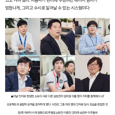
끄고 켜야 했다. 사용자가 관리에 무심하면 에너지 낭비가
엄청나게, 그리고 수시로 일어날 수 있는 시스템이다.
▲이날 인터뷰 현장엔 소속이 서로 다른 삼성전자 임직원 아홉 명이 자리를 함께해 b.IoT
프로젝트의 융합적 성격을 짐작하게 했다. 사진은 그중 여섯 명의 인터뷰 당시 모습을 편집한 것.
(왼쪽 위부터 시계 방향으로)주병길·남유진·이종민·강대희·송관우·이주열씨