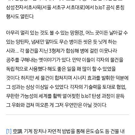
삼성전자서초사옥(서울 서초구 서초대로)에서 b.IoT 공식 론칭
행사도 열린다.
아무리 멀리 있는 것도 볼 수 있는 망원경, 어느 곳이든 날아갈 수
있는 양탄자, 냄새만 맡아도 무슨 병이든 씻은 듯 낫게 하는
사과…. 각 물건을 지닌 3형제가 합심해 병에 걸린 이웃나라
공주를 구해내는 옛이야기가 있다. 만약 이들이 각자의 물건을
독립적으로 사용했다 해도 좋은 일을 꽤 많이 할 수 있었을
것이다. 하지만 세 물건이 합쳐지며 시너지 효과를 발휘한 덕분에
그 성과는 상상 이상일 수 있었다. 각자의 기술력을 토대로 협업,
무한한 가능성의 세계를 활짝 열어젖힌 b.IoT 탄생 과정이 문득
그 우화와 겹쳐 떠오른 게 그저 우연만은 아닐 것이다.
[1]
空調. 기계 장치나 자연적 방법을 통해 온도·습도 등 건물 내