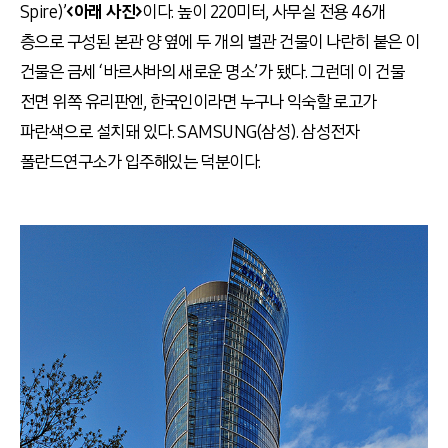
Spire)’
<아래 사진>
이다. 높이 220미터, 사무실 전용 46개
층으로 구성된 본관 양 옆에 두 개의 별관 건물이 나란히 붙은 이
건물은 금세 ‘바르샤바의 새로운 명소’가 됐다. 그런데 이 건물
전면 위쪽 유리판엔, 한국인이라면 누구나 익숙할 로고가
파란색으로 설치돼 있다. SAMSUNG(삼성). 삼성전자
폴란드연구소가 입주해있는 덕분이다.