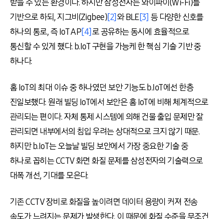
받을 수 있는 환경이다. 하지만 삼성전자는 와이파이(Wi-Fi)를
기반으로 하되, 지그비(Zigbee)
[2]
와 BLE
[3]
등 다양한 신호를
하나의 통로, 즉 IoT AP
[4]
로 공유하는 동시에 효율적으로
통신할 수 있게 했다. b.IoT 구현을 가능케 한 핵심 기술 기반 중
하나다.
홈 IoT의 최대 이슈 중 하나였던 보안 기능도 b.IoT에선 한층
진일보했다. 원래 빌딩 IoT에서 보안은 홈 IoT에 비해 체계적으로
관리되는 편이다. 자체 통제 시스템에 의해 건물 출입 문제만 잘
관리되면 내부에서의 침입 우려는 상대적으로 크지 않기 때문.
하지만 b.IoT는 오늘날 빌딩 보안에서 가장 중요한 기술 중
하나로 꼽히는 CCTV 화면 화질 문제를 삼성전자의 기술력으로
대폭 개선, 기대를 모은다.
기존 CCTV 장비로 화질을 높이려면 데이터 용량이 커져 전송
속도가 느려지는 문제가 발생한다. 이 때문에 화질 수준을 무조건