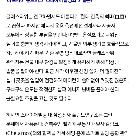
‘
바르샤바 랜드마크’ 스파이어빌딩의 비밀은?
글래스타워는 견고하면서도 아름다워 ‘현대 건축의 백미(白眉)
로 꼽힌다. 하지만 에너지 운용 측면에선 설계자나 시공자
모두에게 상당한 부담을 안긴다. 여름엔 온실효과로 더워진
실내를 충분히 냉각시켜야 하고, 겨울엔 외부 냉기를 효율적으로
차단해야 하기 때문. 기존 운영 방식대로라면 글래스타워
관리자는 건물 내부 환경을 일정하게 유지하기 위해 엄청난
발품을 팔아야 한다. 퇴근 시각 이후엔 신경 쓸 게 더 많아진다.
실내 곳곳을 일일이 점검하며 에어컨이 쓸데없이 켜있진 않은지,
구석구석 온도는 적정한지 살펴 에너지 낭비를 줄여야 한다.
불필요한 조명을 끄는 것도 필수다.
하지만 스파이어빌딩 내 삼성전자 폴란드연구소는 그런
문제에서 자유롭다. 건축주인 벨기에 부동산 개발사 겔람코
(Ghelamco)와의 협력을 거쳐 해당 층에 스마트 빌딩 통합 관리