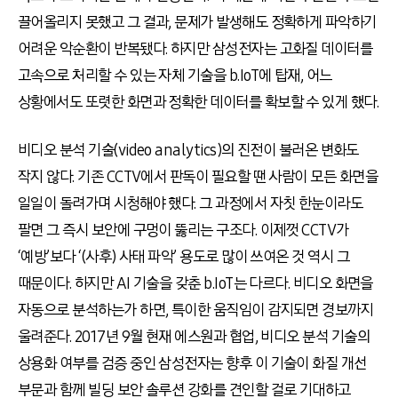
끌어올리지 못했고 그 결과, 문제가 발생해도 정확하게 파악하기
어려운 악순환이 반복됐다. 하지만 삼성전자는 고화질 데이터를
고속으로 처리할 수 있는 자체 기술을 b.IoT에 탑재, 어느
상황에서도 또렷한 화면과 정확한 데이터를 확보할 수 있게 했다.
비디오 분석 기술(video analytics)의 진전이 불러온 변화도
작지 않다. 기존 CCTV에서 판독이 필요할 땐 사람이 모든 화면을
일일이 돌려가며 시청해야 했다. 그 과정에서 자칫 한눈이라도
팔면 그 즉시 보안에 구멍이 뚫리는 구조다. 이제껏 CCTV가
‘예방’보다 ‘(사후) 사태 파악’ 용도로 많이 쓰여온 것 역시 그
때문이다. 하지만 AI 기술을 갖춘 b.IoT는 다르다. 비디오 화면을
자동으로 분석하는가 하면, 특이한 움직임이 감지되면 경보까지
울려준다. 2017년 9월 현재 에스원과 협업, 비디오 분석 기술의
상용화 여부를 검증 중인 삼성전자는 향후 이 기술이 화질 개선
부문과 함께 빌딩 보안 솔루션 강화를 견인할 걸로 기대하고