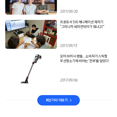
2017/09/20
프로듀서 S의 애니메이션 제작기
“그러니까 세미컨덕터가 뭐냐고!”
2017/09/13
모터∙브러시∙핸들… 소비자가 스틱형
무선청소기에 바라는 ‘전부’를 담았다
2017/09/06
최신기사 더보기