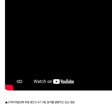
▲스파이어빌딩에 적용 중인 b.IoT 구동 원리를 설명하고 있는 영상