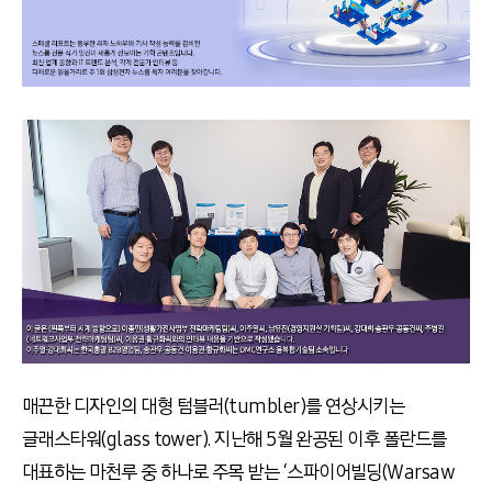
매끈한 디자인의 대형 텀블러(tumbler)를 연상시키는
글래스타워(glass tower). 지난해 5월 완공된 이후 폴란드를
대표하는 마천루 중 하나로 주목 받는 ‘스파이어빌딩(Warsaw