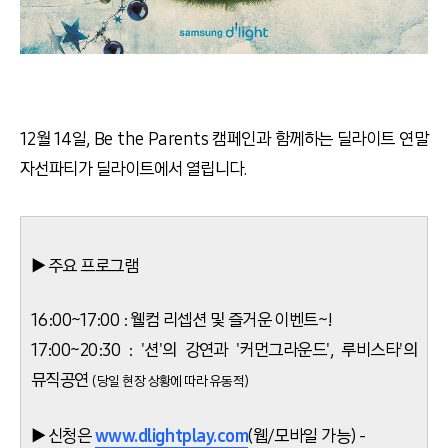
12월 14일, Be the Parents 캠페인과 함께하는 딜라이트 연말
자선파티가 딜라이트에서 열립니다.
▶ 주요 프로그램
16:00~17:00 : 웰컴 리셉션 및 즐거운 이벤트~!
17:00~20:30 : '션'의 강연과 '커먼그라운드', 루비스타'의
뮤직공연
(당일 현장 상황에 따라 유동적)
▶ 신청은
www.dlightplay.com
(웹/모바일 가능) -