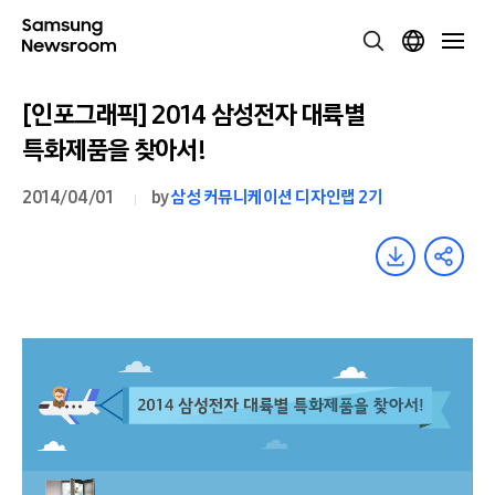
[인포그래픽] 2014 삼성전자 대륙별
특화제품을 찾아서!
2014/04/01
by
삼성 커뮤니케이션 디자인랩 2기