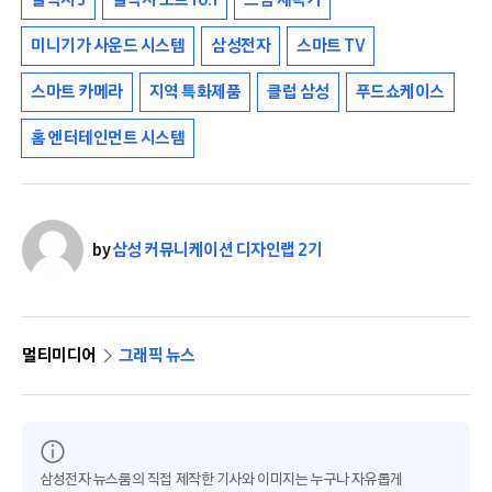
미니기가 사운드 시스템
삼성전자
스마트 TV
스마트 카메라
지역 특화제품
클럽 삼성
푸드쇼케이스
홈 엔터테인먼트 시스템
by
삼성 커뮤니케이션 디자인랩 2기
멀티미디어
그래픽 뉴스
삼성전자 뉴스룸의 직접 제작한 기사와 이미지는 누구나 자유롭게