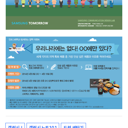
갤럭시 J
갤럭시 노트 10.1
드럼 세탁기