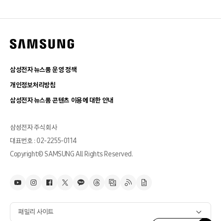
삼성전자 뉴스룸 운영 정책
개인정보처리방침
삼성전자 뉴스룸 콘텐츠 이용에 대한 안내
삼성전자 주식회사
대표번호 : 02-2255-0114
Copyright© SAMSUNG All Rights Reserved.
패밀리 사이트