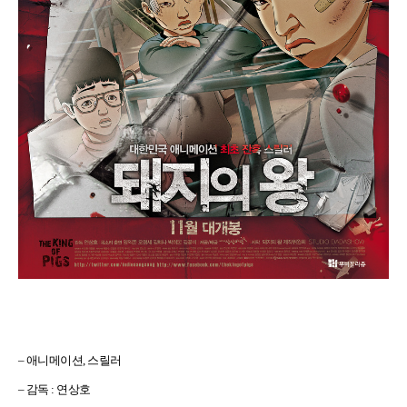
–
애니메이션
,
스릴러
–
감독
:
연상호