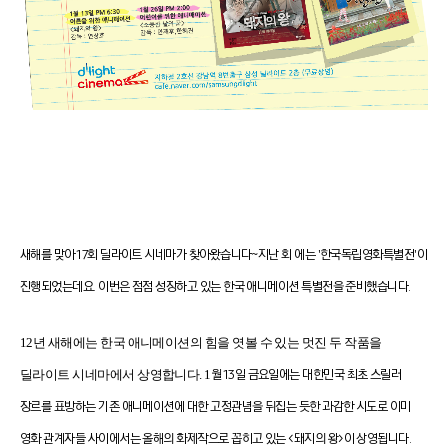
새해를 맞아 17회 딜라이트 시네마가 찾아왔습니다~
지난 회 에는 '한국독립영화특별전'이
진행되었는데요.
이번은 점점 성장하고 있는 한국 애니메이션 특별전을 준비했습니다.
12년 새해에는 한국 애니메이션의 힘을 엿볼 수 있는 멋진 두 작품을
딜라이트 시네마에서 상영합니다
.
1
월
13
일 금요일에는 대한민국 최초 스릴러
장르를 표방하는 기존 애니메이션에 대한 고정관념을
뒤집는 듯한 과감한 시도로 이미
영화 관계자들 사이에서는 올해의 화제작으로 꼽히고 있는
<
돼지의 왕
>
이 상영됩니다
.