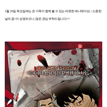
1
월
26
일 목요일에는 온 가족이 함께 볼 수 있는 따뜻한 애니메이션
, <
소중한
날의 꿈
>
이 상영되오니
,
많은 관심 부탁드립니다
.^^