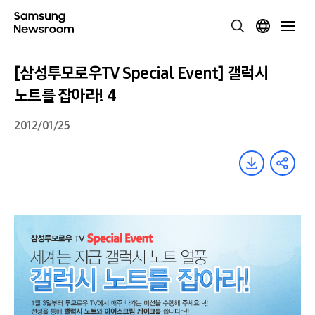
[삼성투모로우TV Special Event] 갤럭시
노트를 잡아라! 4
2012/01/25