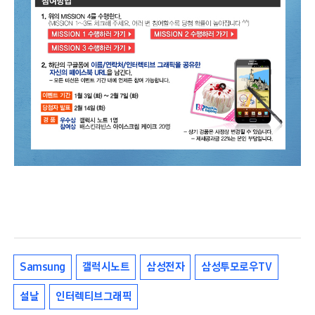
Samsung
갤럭시노트
삼성전자
삼성투모로우TV
설날
인터렉티브그래픽