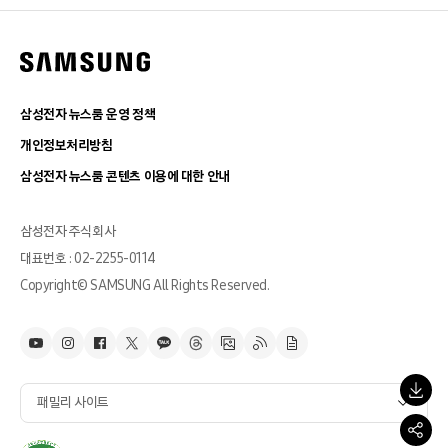
삼성전자 뉴스룸 운영 정책
개인정보처리방침
삼성전자 뉴스룸 콘텐츠 이용에 대한 안내
삼성전자 주식회사
대표번호 : 02-2255-0114
Copyright© SAMSUNG All Rights Reserved.
패밀리 사이트