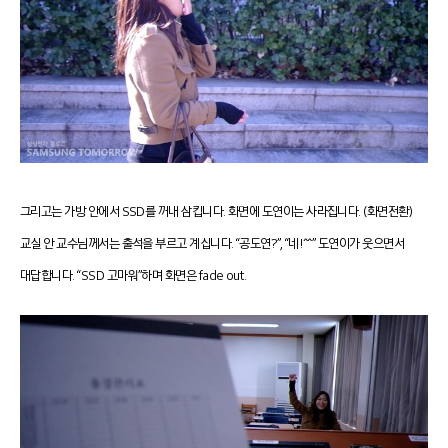
그리고는 가방 안에서 SSD를 꺼내 삼킵니다. 화면에 도연이는 사라집니다. (화면전환)
교실 안 교수님께서는 출석을 부르고 계십니다. “공도연?”, “네!^^” 도연이가 웃으면서
대답합니다. “SSD 고마워”하며 화면은 fade out.