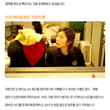
깜짝할 정도로 빠르다는 것을 표현해보고 싶었습니다.
SSD 바이럴 영상-직장인 편
직장인인 도연이는 6시 퇴근할 생각에 너무 기뻐합니다. 하지만 기쁨도 잠시… 폭풍
업무가 도연이에게 주어지는데…바로 그때! 무언가 생각난 듯 도연이는 SSD를 외칩니다.
곧바로 SSD를 컴퓨터에 장착하고, 손이 안 보일 정도로 업무를 보기 시작합니다.