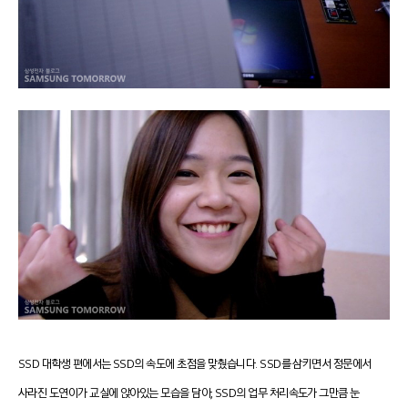
SSD 대학생 편에서는 SSD의 속도에 초점을 맞췄습니다. SSD를 삼키면서 정문에서
사라진 도연이가 교실에 앉아있는 모습을 담아, SSD의 업무 처리속도가 그만큼 눈