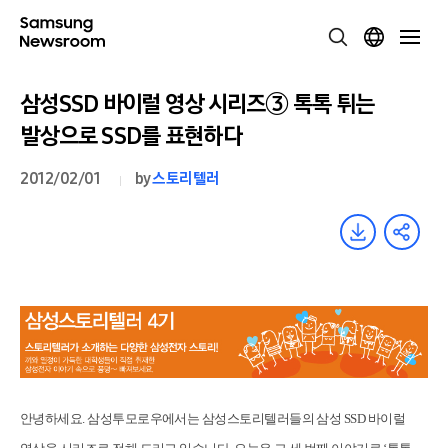
삼성SSD 바이럴 영상 시리즈③ 톡톡 튀는
발상으로 SSD를 표현하다
2012/02/01
by
스토리텔러
안녕하세요. 삼성투모로우에서는 삼성스토리텔러들의 삼성 SSD 바이럴