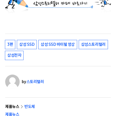
3편
삼성 SSD
삼성 SSD 바이럴 영상
삼성스토리텔러
삼성전자
by
스토리텔러
제품뉴스
반도체
제품뉴스