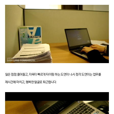
일은 점점 줄어들고, 더욱더 빠르게 타이핑 하는 도연이! 6시 정각 도연이는 업무를
제시간에 마치고, 행복한 얼굴로 퇴근합니다.