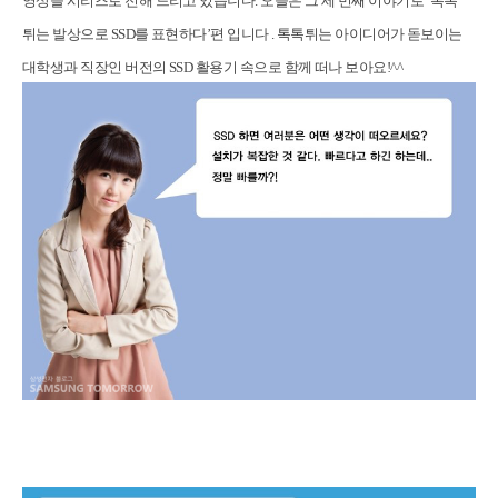
영상을 시리즈로 전해 드리고 있습니다. 오늘은 그 세 번째 이야기로 ‘톡톡
튀는 발상으로 SSD를 표현하다’편 입니다 . 톡톡튀는 아이디어가 돋보이는
대학생과 직장인 버전의 SSD 활용기 속으로 함께 떠나 보아요!^^