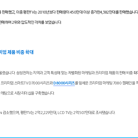
를 판매했고, 이중 평판TV는 2010년보다 판매량이 450만대 이상 증가한4,382만대를 판매했습니다.
를 판매하며 2위와 압도적인 격차를 보였습니다.
엄 제품 비중 확대
올렸습니다. 삼성전자는 지역과 고객 특성에 맞는 차별화된 마케팅과 프리미엄 제품의 판매 비중 확
된 프리미엄 스마트TV D7000시리즈와
D8000시리즈
를 앞세운 프리미엄 마케팅 7080 캠페인을
마케팅으로 시장 리더십을 구축했습니다.
% 감소했으며, 평판TV는 2억 2,229만대, LCD TV는 2억 507만대로 조사됐습니다.