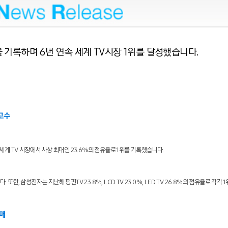
기록하며 6년 연속 세계 TV시장 1위를 달성했습니다.
 고수
세계 TV 시장에서 사상 최대인 23.6%의 점유율로 1위를 기록했습니다.
또한, 삼성전자는 지난해 평판TV 23.8%, LCD TV 23.0%, LED TV 26.8%의 점유율로 각각 
판매