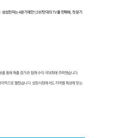
 삼성전자는 4분기에만 1,587만대의 TV를 판매해, 첫 분기
대를 통해 매출 증가와 함께 수익 극대화에 주력했습니다.
 적극적으로 펼쳤습니다. 성장시장에서도 지역별 특성에 맞는