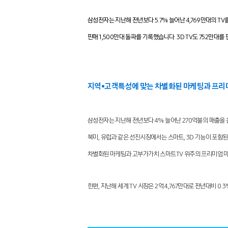
삼성전자는 지난해 전년보다 5.7% 늘어난 4,769만대의 TV
판매 1,500만대 돌파를 기록했습니다. 3D TV도 752만대
지역•고객특성에 맞는 차별화된 마케팅과 프리미
삼성전자는 지난해 전년보다 4% 늘어난 270억불의 매출을 
북미, 유럽과 같은 선진시장에서는 스마트, 3D 기능이 포함
차별화된 마케팅과 고부가가치 스마트TV 위주의 프리미엄 
한편, 지난해 세계 TV 시장은 2억 4,767만대로 전년대비 0.3