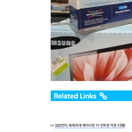
☞
삼성전자, 세계 최대 북미시장 TV 전부문 석권 7관왕