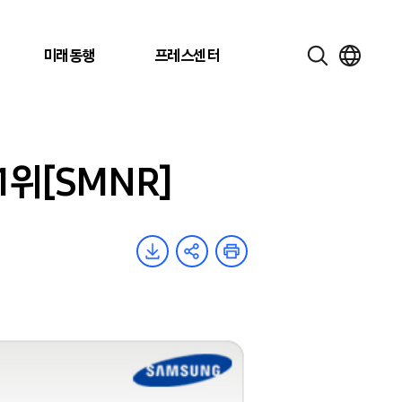
미래동행
프레스센터
1위[SMNR]