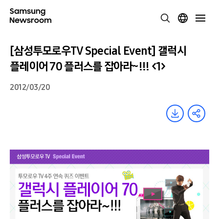
[삼성투모로우TV Special Event] 갤럭시
플레이어 70 플러스를 잡아라~!!! <1>
2012/03/20