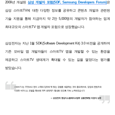
2009
년 개설된
삼성 개발자 포럼
(SDF, Samsung Developers Forum)
은
삼성 스마트
TV
에 대한 다양한 정보를 공유하고 콘텐츠 개발과 관련된
기술 지원을 통해 지금까지 약
2
만
5,000
명의 개발자가 참여하는 업계
최대규모의 스마트
TV
앱 개발자 포럼으로 성장했습니다
.
삼성전자는 지난
1
월
SDK(Software Development Kit) 3.0
버전을 공개하며
기존 모바일 앱 개발자들이 스마트
TV
앱을 개발할 수 있는 환경을
제공하고 스마트
TV
생태계가 확대될 수 있는 길을 열었다는 평가를
받았습니다
.