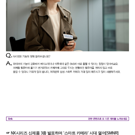
☞
NX시리즈 신제품 3종 발표하며 '스마트 카메라' 시대 열어[SMNR]