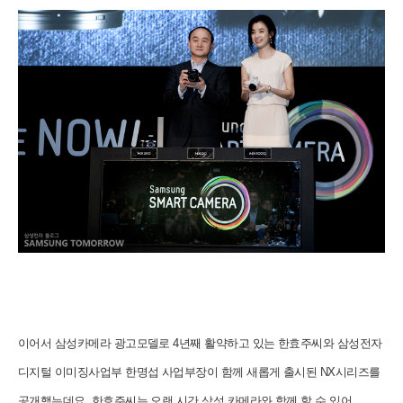
이어서 삼성카메라 광고모델로 4년째 활약하고 있는 한효주씨와 삼성전자
디지털 이미징사업부 한명섭 사업부장이 함께 새롭게 출시된 NX시리즈를
공개했는데요. 한효주씨는 오랜 시간 삼성 카메라와 함께 할 수 있어