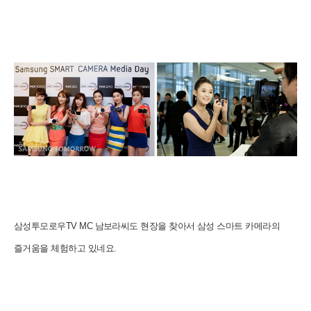
삼성투모로우TV MC 남보라씨도 현장을 찾아서 삼성 스마트 카메라의
즐거움을 체험하고 있네요.