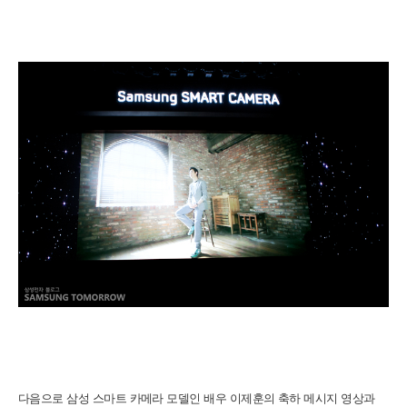
다음으로 삼성 스마트 카메라 모델인 배우 이제훈의 축하 메시지 영상과