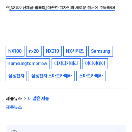
☞
[NX200 신제품 발표회] 매끈한 디자인과 새로운 센서에 주목하라!
NX100
nx20
NX210
NX시리즈
Samsung
samsungtomorrow
디지터카메라
미디어데이
삼성전자
삼성전자 스마트카메라
스마트카메라
제품뉴스
더 많은 제품
제품뉴스