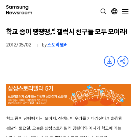
학교 종이 땡땡땡♬ 갤럭시 친구들 모두 모여라!
2012/05/02
by
스토리텔러
학교 종이 땡땡땡 어서 모이자, 선생님이 우리를 기다리신다♬ 화창한
봄날의 토요일, 오늘은 삼성스토리텔러 경린이와 예나가 학교에 가는