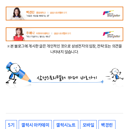
※ 본 블로그에 게시한 글은 개인적인 것으로 삼성전자의 입장, 전략 또는 의견을
나타내지 않습니다.
5기
갤럭시 아카데미
갤럭시노트
모바일
백경린