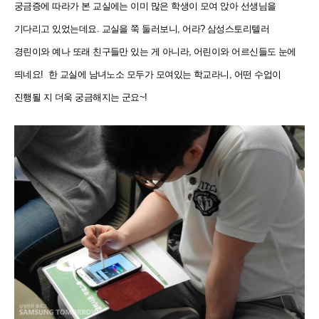
궁금증에 따라가 본 교실에는 이미 많은 학생이 모여 앉아 선생님을
기다리고 있었는데요. 교실을 쭉 둘러보니, 어라? 삼성스토리텔러
경린이와 예나 또래 친구들만 있는 게 아니라, 어린이와 어르신들도 눈에
띄네요! 한 교실에 남녀노소 모두가 모여있는 학교라니, 어떤 수업이
진행될 지 더욱 궁금해지는 군요~!