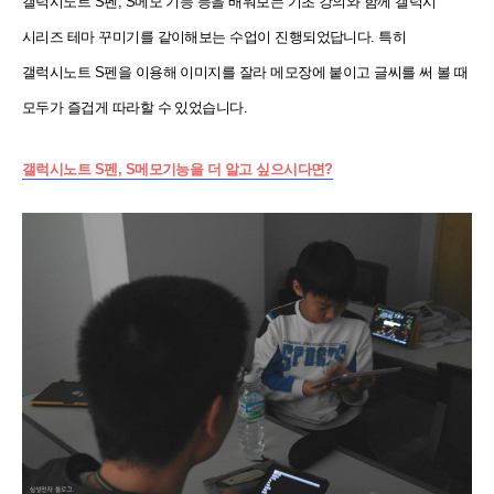
갤럭시노트 S펜, S메모 기능 등을 배워보는 기초 강의와 함께 갤럭시
시리즈 테마 꾸미기를 같이해보는 수업이 진행되었답니다. 특히
갤럭시노트 S펜을 이용해 이미지를 잘라 메모장에 붙이고 글씨를 써 볼 때
모두가 즐겁게 따라할 수 있었습니다.
갤럭시노트 S펜, S메모기능을 더 알고 싶으시다면?