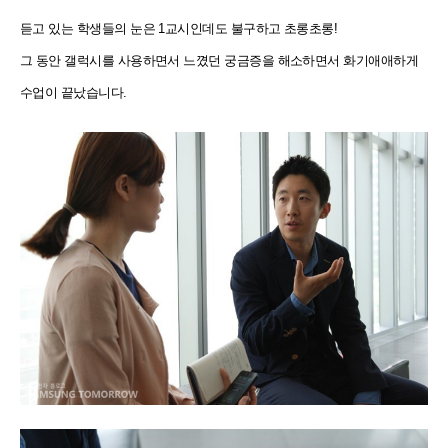
듣고 있는 학생들의 눈은 1교시인데도 불구하고 초롱초롱!
그 동안 갤럭시를 사용하면서 느꼈던 궁금증을 해소하면서 화기애애하게
수업이 끝났습니다.