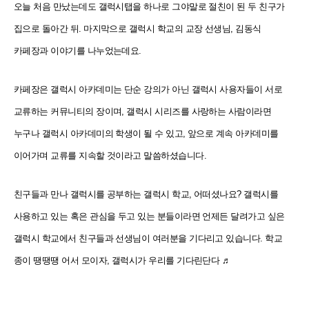
오늘 처음 만났는데도 갤럭시탭을 하나로 그야말로 절친이 된 두 친구가
집으로 돌아간 뒤. 마지막으로 갤럭시 학교의 교장 선생님, 김동식
카페장과 이야기를 나누었는데요.
카페장은 갤럭시 아카데미는 단순 강의가 아닌 갤럭시 사용자들이 서로
교류하는 커뮤니티의 장이며, 갤럭시 시리즈를 사랑하는 사람이라면
누구나 갤럭시 아카데미의 학생이 될 수 있고, 앞으로 계속 아카데미를
이어가며 교류를 지속할 것이라고 말씀하셨습니다.
친구들과 만나 갤럭시를 공부하는 갤럭시 학교, 어떠셨나요? 갤럭시를
사용하고 있는 혹은 관심을 두고 있는 분들이라면 언제든 달려가고 싶은
갤럭시 학교에서 친구들과 선생님이 여러분을 기다리고 있습니다. 학교
종이 땡땡땡 어서 모이자, 갤럭시가 우리를 기다린단다 ♬