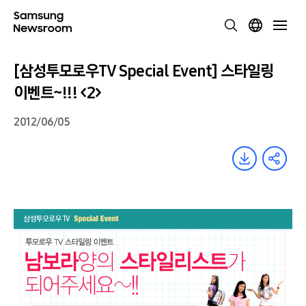
[삼성투모로우TV Special Event] 스타일링
이벤트~!!! <2>
2012/06/05