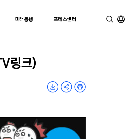
미래동행
프레스센터
TV링크)