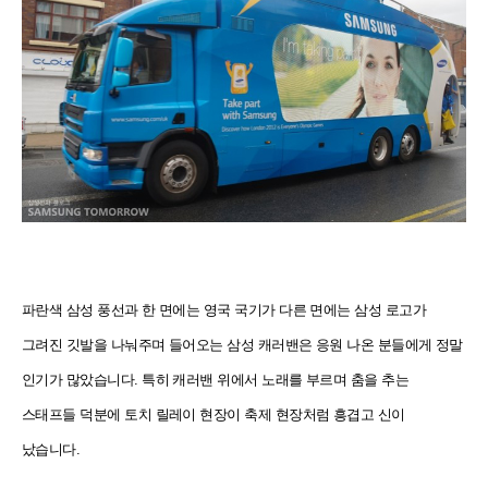
파란색 삼성 풍선과 한 면에는 영국 국기가 다른 면에는 삼성 로고가
그려진 깃발을 나눠주며 들어오는 삼성 캐러밴은 응원 나온 분들에게 정말
인기가 많았습니다. 특히 캐러밴 위에서 노래를 부르며 춤을 추는
스태프들 덕분에 토치 릴레이 현장이 축제 현장처럼 흥겹고 신이
났습니다.