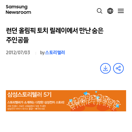
런던 올림픽 토치 릴레이에서 만난 숨은
주인공들
2012/07/03
by
스토리텔러