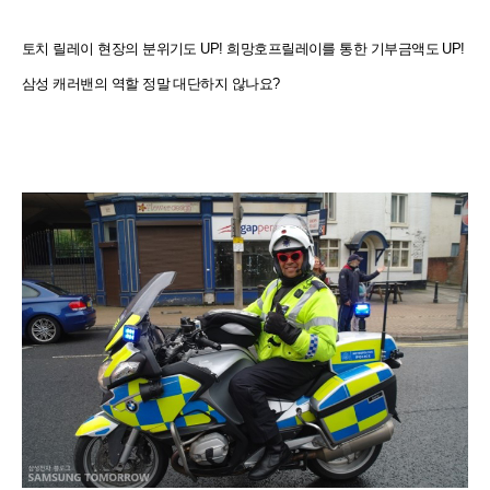
토치 릴레이 현장의 분위기도 UP! 희망호프릴레이를 통한 기부금액도 UP!
삼성 캐러밴의 역할 정말 대단하지 않나요?