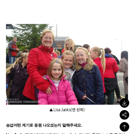
▲ Lisa Janks(맨 왼쪽)
승섭
어떤 계기로 응원 나오셨는지 말해주세요.