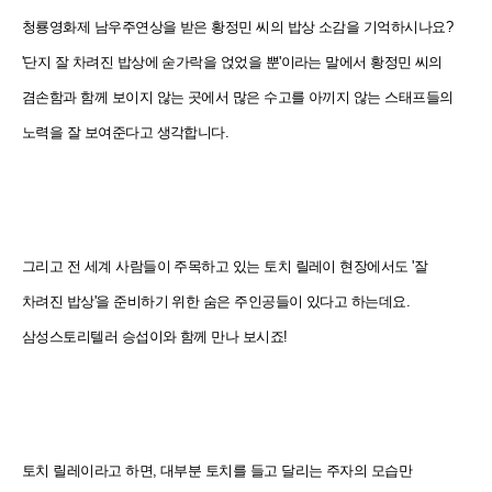
청룡영화제 남우주연상을 받은 황정민 씨의 밥상 소감을 기억하시나요?
'단지 잘 차려진 밥상에 숟가락을 얹었을 뿐'이라는 말에서 황정민 씨의
겸손함과 함께 보이지 않는 곳에서 많은 수고를 아끼지 않는 스태프들의
노력을 잘 보여준다고 생각합니다.
그리고 전 세계 사람들이 주목하고 있는 토치 릴레이 현장에서도 '잘
차려진 밥상'을 준비하기 위한 숨은 주인공들이 있다고 하는데요.
삼성스토리텔러 승섭이와 함께 만나 보시죠!
토치 릴레이라고 하면, 대부분 토치를 들고 달리는 주자의 모습만