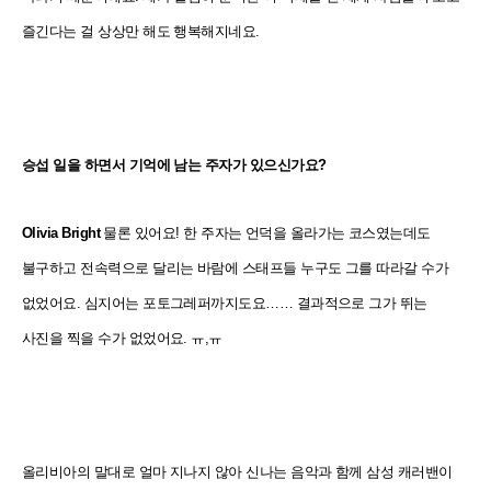
즐긴다는 걸 상상만 해도 행복해지네요.
승섭
일을 하면서 기억에 남는 주자가 있으신가요?
Olivia Bright
물론 있어요! 한 주자는 언덕을 올라가는 코스였는데도
불구하고 전속력으로 달리는 바람에 스태프들 누구도 그를 따라갈 수가
없었어요. 심지어는 포토그레퍼까지도요…… 결과적으로 그가 뛰는
사진을 찍을 수가 없었어요. ㅠ,ㅠ
올리비아의 말대로 얼마 지나지 않아 신나는 음악과 함께 삼성 캐러밴이