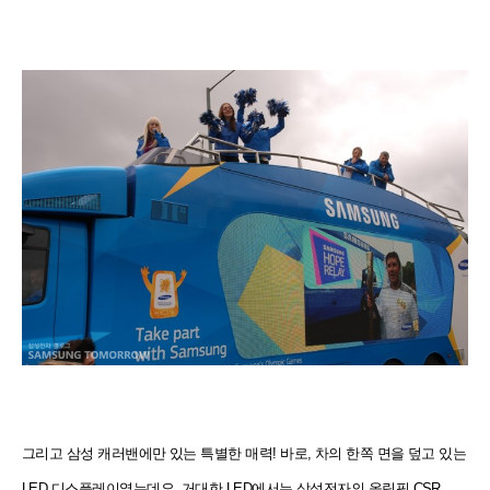
그리고 삼성 캐러밴에만 있는 특별한 매력! 바로, 차의 한쪽 면을 덮고 있는
LED 디스플레이였는데요. 거대한 LED에서는 삼성전자의 올림픽 CSR