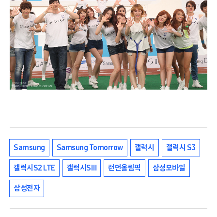
Samsung
Samsung Tomorrow
갤럭시
갤럭시 S3
갤럭시S2 LTE
갤럭시SⅢ
런던올림픽
삼성모바일
삼성전자