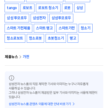
tango
로보트
로보트 청소기
로봇
삼성
삼성 투모로우
삼성전자
삼성투모로우
스마트 가전제품
스마트 탱고
스마트가전
청소기
청소로보트
청소로봇
초봇청소기
탱고
제품뉴스
가전
삼성전자 뉴스룸의 직접 제작한 기사와 이미지는 누구나 자유롭게
사용하실 수 있습니다.
그러나 삼성전자 뉴스룸이 제공받은 일부 기사와 이미지는 사용에 제한이
있습니다.
삼성전자 뉴스룸 콘텐츠 이용에 대한 안내 바로가기