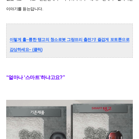
이야기를 듣는답니다.
이렇게 훌~륭한 탱고의 청소로봇 그랑프리 출전기! 즐겁게 포토툰으로
감상하세요~ (클릭)
“얼마나 ‘스마트’하냐고요?”