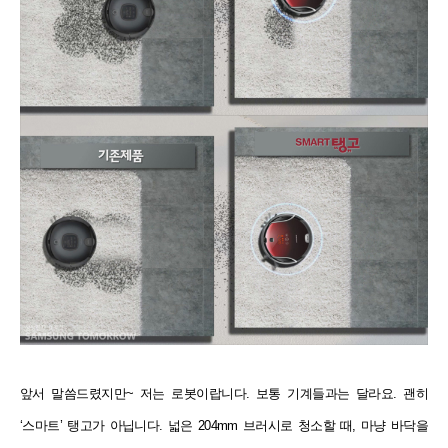
앞서 말씀드렸지만~ 저는 로봇이랍니다. 보통 기계들과는 달라요. 괜히
‘스마트’ 탱고가 아닙니다. 넓은 204mm 브러시로 청소할 때, 마냥 바닥을