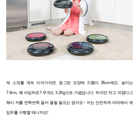
제 소개를 계속 이어가자면, 동그란 모양에 지름이 35cm에요. 높이는
7.9cm, 꽤 아담하죠? 무게도 3.2Kg으로 가볍답니다. 하지만 작고 귀엽다고
해서 저를 번쩍번쩍 들어 올릴 필요는 없어요~ 저는 안전하게 바닥에서 제
임무를 수행할 테니까요!