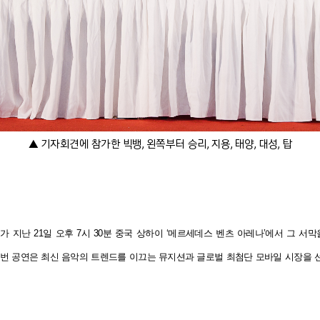
▲ 기자회견에 참가한 빅뱅, 왼쪽부터 승리, 지용, 태양, 대성, 탑
’
가 지난 21일 오후 7시 30분 중국 상하이 ‘메르세데스 벤츠 아레나’에서 그 
 이번 공연은 최신 음악의 트렌드를 이끄는 뮤지션과 글로벌 최첨단 모바일 시장을