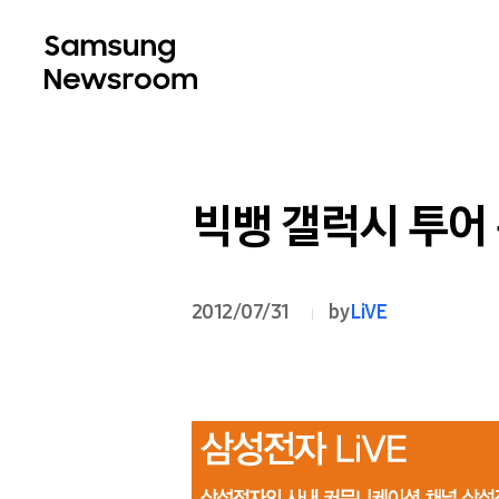
빅뱅 갤럭시 투어 
2012/07/31
by
LiVE