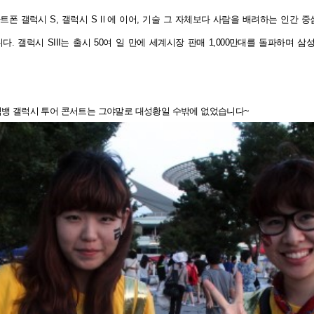
폰 갤럭시 S, 갤럭시 SⅡ에 이어, 기술 그 자체보다 사람을 배려하는 인간 중심
니다.
갤럭시 SIII는 출시 50여 일 만에 세계시장 판매 1,000만대를 돌파하며
삼성
진 빅뱅 갤럭시 투어 콘서트는 그야말로 대성황일 수밖에 없었습니다~