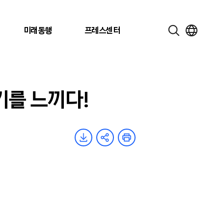
미래동행
프레스센터
기를 느끼다!