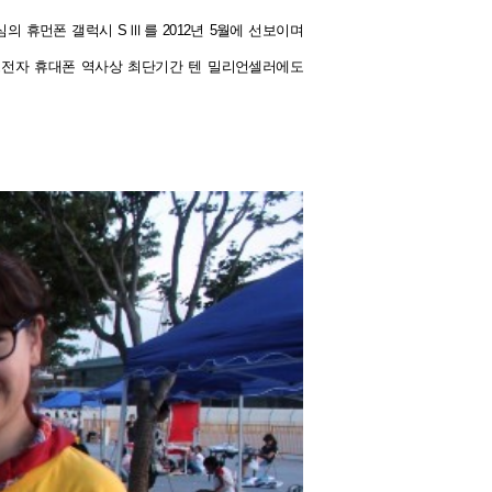
의 휴먼폰 갤럭시 SⅢ를 2012년 5월에 선보이며
전자 휴대폰 역사상 최단기간 텐 밀리언셀러에도