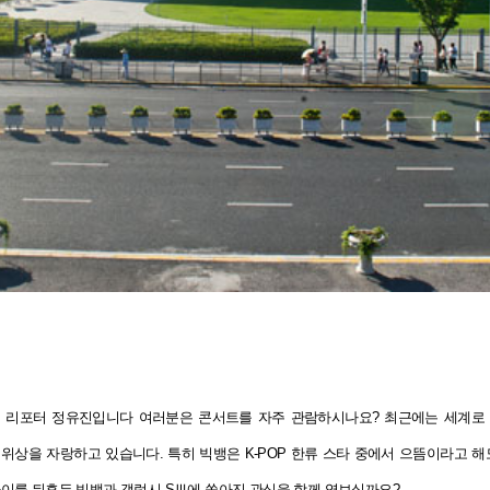
 리포터 정유진입니다 여러분은 콘서트를 자주 관람하시나요? 최근에는 세계로 
위상을 자랑하고 있습니다. 특히 빅뱅은 K-POP 한류 스타 중에서 으뜸이라고 해
상하이를 뒤흔든 빅뱅과 갤럭시
SⅢ에 쏟아진 관심을 함께 엿보실까요?