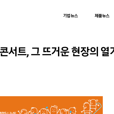
기업뉴스
제품뉴스
콘서트, 그 뜨거운 현장의 열