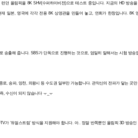
012 런던 올림픽을 8K SHV(수퍼하이비전)으로 테스트 중입니다.
지금의 HD 방송을
재 일본, 영국에 각각 전용 8K 상영관을 만들어 놓고,
연회가 한창입니다.
8K
로 송출해 줍니다.
SBS가 단독으로 진행하는 것으로, 엄밀히 말해서는 시험 방송
종로, 송파, 양천, 외왕시 등 수도권 일부만 가능합니다.
관악산의 전파가 닿는 곳만
즉, 수신이 되지 않습니다 ㅜ_ㅜ
TV가 ‘듀얼스트림’ 방식을 지원해야 합니다.
아.. 정말 반쪽뿐인 올림픽 3D 방송