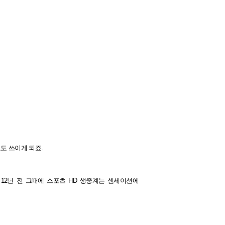
로도 쓰이게 되죠.
12년 전 그때에 스포츠 HD 생중계는 센세이션에