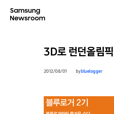
3D로 런던올림픽
2012/08/01
by
bluelogger