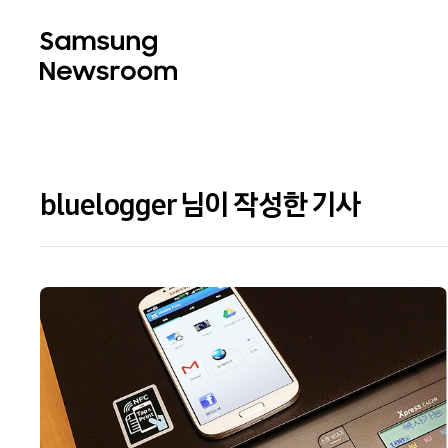
bluelogger 님이 작성한 기사