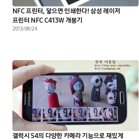
NFC 프린터, 닿으면 인쇄한다! 삼성 레이저
프린터 NFC C413W 개봉기
2013/08/24
갤럭시 S4의 다양한 카메라 기능으로 재밌게