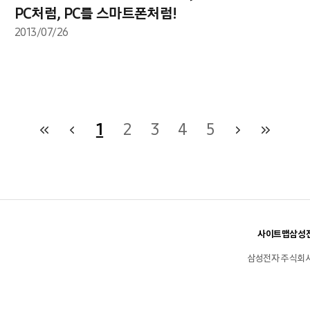
PC처럼, PC를 스마트폰처럼!
2013/07/26
1
2
3
4
5
사이트맵
삼성전
삼성전자 주식회