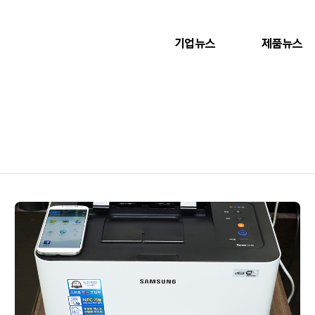
기업뉴스
제품뉴스