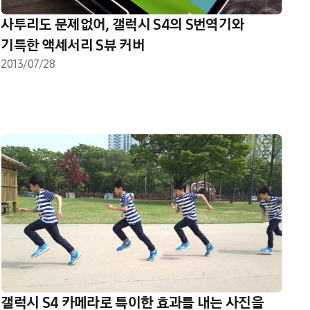
사투리도 문제없어, 갤럭시 S4의 S번역기와
기특한 액세서리 S뷰 커버
2013/07/28
갤럭시 S4 카메라로 특이한 효과를 내는 사진을