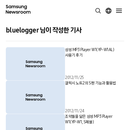
bluelogger 님이 작성한 기사
삼성 MP3 Player W1(YP-W1AL)
사용기 후기
2012/11/25
갤럭시 노트2의 S펜 기능과 활용법
2012/11/24
조약돌을 닮은 삼성 MP3 Player
W1(YP-W1, S페블)