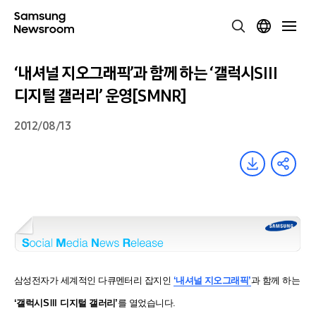
‘내셔널 지오그래픽’과 함께 하는 ‘갤럭시SⅢ
디지털 갤러리’ 운영[SMNR]
2012/08/13
삼성전자가
세계적인 다큐멘터리 잡지인
‘내셔널 지오그래픽’
과 함께 하는
‘갤럭시SⅢ 디지털 갤러리’
를 열었습니다.