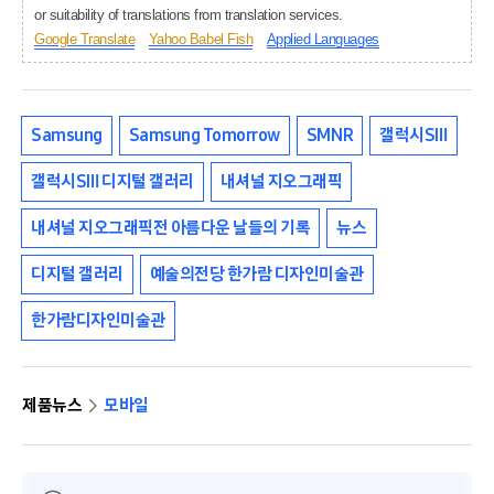
or suitability of translations from translation services.
Google Translate
Yahoo Babel Fish
Applied Languages
Samsung
Samsung Tomorrow
SMNR
갤럭시SⅢ
갤럭시SⅢ 디지털 갤러리
내셔널 지오그래픽
내셔널 지오그래픽전 아름다운 날들의 기록
뉴스
디지털 갤러리
예술의전당 한가람 디자인미술관
한가람디자인미술관
제품뉴스
모바일