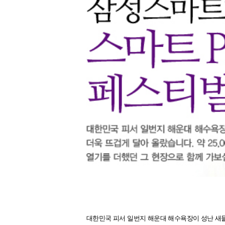
대한민국 피서 일번지 해운대 해수욕장이 성난 새들의