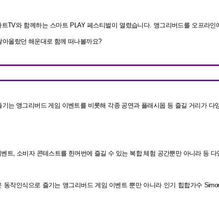
마트TV와 함께하는 스마트 PLAY 페스티벌이 열렸습니다. 앵그리버드를 오프라인에서
달아올랐던 해운대로 함께 떠나볼까요?
즐기는 앵그리버드 게임 이벤트를 비롯해 각종 공연과 플래시몹 등 즐길 거리가 다
이벤트, 소비자 콘테스트를 한꺼번에 즐길 수 있는 복합 체험 공간뿐만 아니라 등
은 동작인식으로 즐기는 앵그리버드 게임 이벤트 뿐만 아니라 인기 힙합가수 Simo