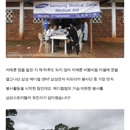
카메룬 땅을 밟은 지 채 하루도 되지 않아 카메룬 비봉비둠 마을에 문을
열고나선 삼성 메디컬 센터! 삼성전자 아프리카 봉사단 중 가장 먼저
봉사활동을 시작한 팀인데요. 메디컬팀의 가슴 따뜻한 봉사를
삼성스토리텔러 유진이가 담아왔습니다!