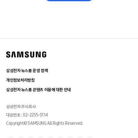
삼성전자 뉴스룸 운영 정책
개인정보처리방침
삼성전자 뉴스룸 콘텐츠 이용에 대한 안내
삼성전자 주식회사
대표번호 : 02-2255-0114
Copyright© SAMSUNG All Rights Reserved.