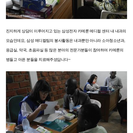
진지하게 상담이 이루어지고 있는 삼성전자 카메룬 메디컬 센터 내 내과의
모습인데요, 삼성 메디컬팀의 봉사활동은 내과뿐만 아니라 소아청소년과,
응급실, 약국, 초음파실 등 많은 분야의 전문가분들이 참여하여 카메룬의
병들고 아픈 분들을 치료해주셨답니다~