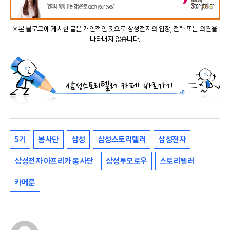
※ 본 블로그에 게시한 글은 개인적인 것으로 삼성전자의 입장, 전략 또는 의견을
나타내지 않습니다.
5기
봉사단
삼성
삼성스토리텔러
삼성전자
삼성전자 아프리카 봉사단
삼성투모로우
스토리텔러
카메룬