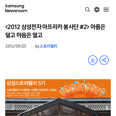
<2012 삼성전자 아프리카 봉사단 #2> 아픔은
덜고 마음은 열고
2012/09/25
by
스토리텔러