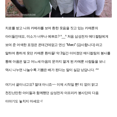
치료를 받고 나와 카메라를 보며 환한 웃음을 짓고 있는 카메룬의
아이들인데요, 미소가 너무나 예쁘죠? ^__^ 처음 삼성전자 메디컬팀에게
보여 준 어색한 표정은 온데간데없고 연신 "Merci" (감사합니다) 라고
말하며 환하게 웃던 카메룬 환자들! 약 3일간 이어졌던 메디컬팀의 봉사를
통해 아픔은 덜고 어느새 마음의 문까지 열게 된 카메룬 사람들을 보니
역시 나누면 나눌수록 기쁨은 배가 된다는 말이 실감 났답니다. ^^
여기서 끝이냐고요? 절대 아니죠~~ 이제 시작일 뿐! 티 없이 맑고
천진난만한 아이들과 함께했던 삼성전자 아프리카 봉사단의 다음
이야기도 놓치지 마세요~!