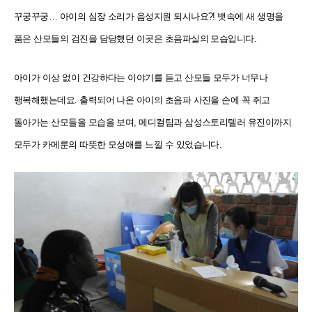
꾸궁꾸궁… 아이의 심장 소리가 음성지원 되시나요?! 뱃속에 새 생명을
품은 산모들의 검진을 담당했던 이곳은 초음파실의 모습입니다.
아이가 이상 없이 건강하다는 이야기를 듣고 산모들 모두가 너무나
행복해했는데요. 출력되어 나온 아이의 초음파 사진을 손에 꼭 쥐고
돌아가는 산모들을 모습을 보며, 메디컬팀과 삼성스토리텔러 유진이까지
모두가 카메룬의 따뜻한 모성애를 느낄 수 있었습니다.