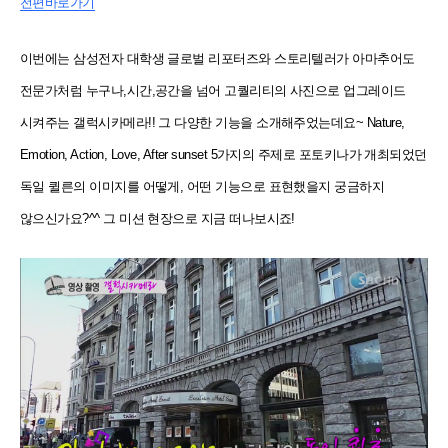
전편바로가기
이번에는 삼성전자 대학생 글로벌 리포터즈와 스토리텔러가 아마추어도
전문가처럼 누구나,시간,공간을 넘어 고퀄리티의 사진으로 업그레이드
시켜주는 갤럭시카메라!!
그 다양한 기능을 소개해주었는데요~
Nature,
Emotion, Action, Love, After sunset 5가지의 주제로 포토키나가 개최되었던
독일 퀼른의 이미지를 어떻게,
어떤 기능으로 표현했을지 궁금하지
않으신가요?^^
그 미션 현장으로 지금 떠나보시죠!