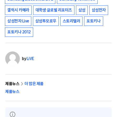
갤럭시 카메라
대학생 글로벌 리포터즈
삼성
삼성전자
삼성전자 Live
삼성투모로우
스토리텔러
포토키나
포토키나 2012
by
LiVE
제품뉴스
더 많은 제품
제품뉴스