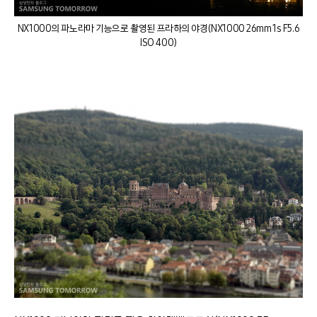
NX1000의 파노라마 기능으로 촬영된 프라하의 야경(NX1000 26mm 1s F5.6
ISO 400)