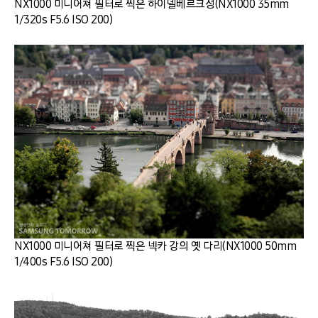
NX1000 미니어쳐 필터로 찍은 하이델베르크성(NX1000 35mm
1/320s F5.6 ISO 200)
NX1000 미니어쳐 필터로 찍은 넥카 강의 옛 다리(NX1000 50mm
1/400s F5.6 ISO 200)