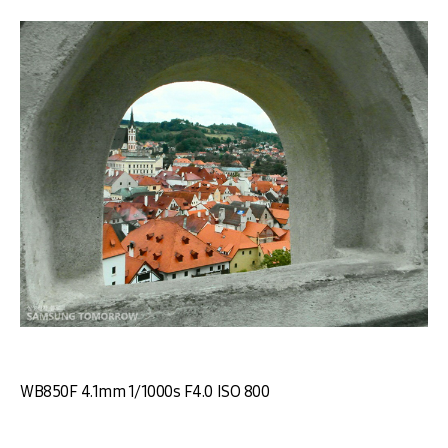
WB850F 4.1mm 1/1000s F4.0 ISO 800