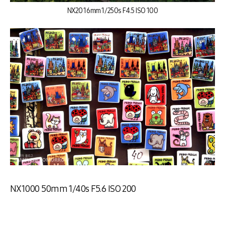
NX20 16mm 1/250s F4.5 ISO 100
NX1000 50mm 1/40s F5.6 ISO 200