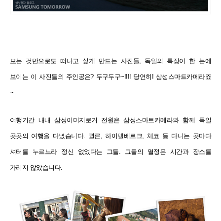
보는 것만으로도 떠나고 싶게 만드는 사진들, 독일의 특징이 한 눈에
보이는 이 사진들의 주인공은? 두구두구~!!!! 당연히! 삼성스마트카메라죠
~
여행기간 내내 삼성이미지로거 전원은 삼성스마트카메라와 함께 독일
곳곳의 여행을 다녔습니다. 퀼른, 하이델베르크, 체코 등 다니는 곳마다
셔터를 누르느라 정신 없었다는 그들. 그들의 열정은 시간과 장소를
가리지 않았습니다.