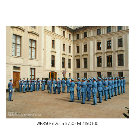
WB850F 6.2mm 1/750s F4.3 ISO 100