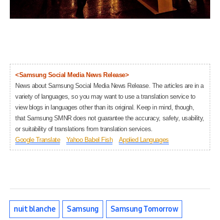
<Samsung Social Media News Release>
News about Samsung Social Media News Release. The articles are in a
variety of languages, so you may want to use a translation service to
view blogs in languages other than its original. Keep in mind, though,
that Samsung SMNR does not guarantee the accuracy, safety, usability,
or suitability of translations from translation services.
Google Translate
Yahoo Babel Fish
Applied Languages
nuit blanche
Samsung
Samsung Tomorrow