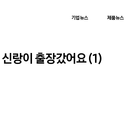
기업뉴스
제품뉴스
 신랑이 출장갔어요 (1)