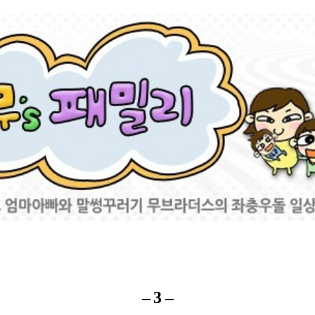
– 3 –