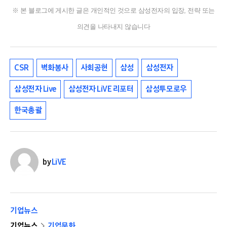
※ 본 블로그에 게시한 글은 개인적인 것으로 삼성전자의 입장, 전략 또는
의견을 나타내지 않습니다
CSR
벽화봉사
사회공헌
삼성
삼성전자
삼성전자 Live
삼성전자 LiVE 리포터
삼성투모로우
한국총괄
by
LiVE
기업뉴스
기업뉴스
기업문화