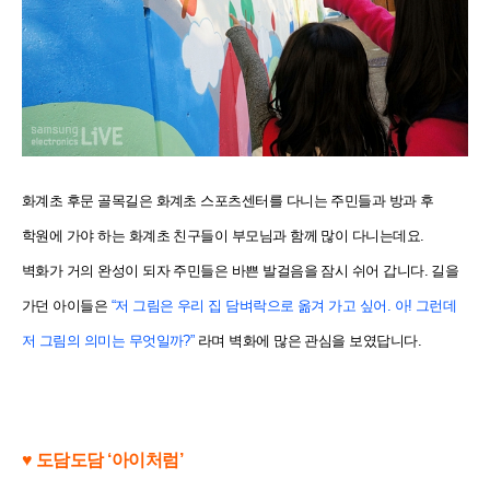
화계초 후문 골목길은 화계초 스포츠센터를 다니는 주민들과 방과 후
학원에 가야 하는 화계초 친구들이 부모님과 함께 많이 다니는데요.
벽화가 거의 완성이 되자 주민들은 바쁜 발걸음을 잠시 쉬어 갑니다. 길을
가던 아이들은
“저 그림은 우리 집 담벼락으로 옮겨 가고 싶어. 아! 그런데
저 그림의 의미는 무엇일까?”
라며 벽화에 많은 관심을 보였답니다.
♥ 도담도담 ‘아이처럼’