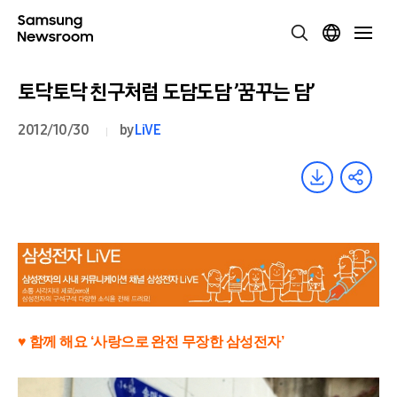
토닥토닥 친구처럼 도담도담 ’꿈꾸는 담’
2012/10/30
by
LiVE
♥ 함께 해요 ‘사랑으로 완전 무장한 삼성전자’