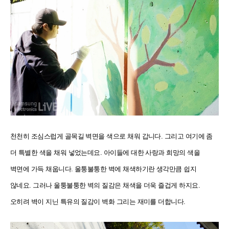
천천히 조심스럽게 골목길 벽면을 색으로 채워 갑니다. 그리고 여기에 좀
더 특별한 색을 채워 넣었는데요. 아이들에 대한 사랑과 희망의 색을
벽면에 가득 채웁니다. 울퉁불퉁한 벽에 채색하기란 생각만큼 쉽지
않네요. 그러나 울퉁불퉁한 벽의 질감은 채색을 더욱 즐겁게 하지요.
오히려 벽이 지닌 특유의 질감이 벽화 그리는 재미를 더합니다.