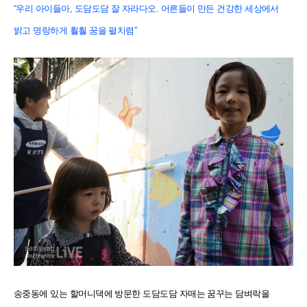
“우리 아이들아, 도담도담 잘 자라다오. 어른들이 만든 건강한 세상에서
밝고 명랑하게 훨훨 꿈을 펼치렴”
송중동에 있는 할머니댁에 방문한 도담도담 자매는 꿈꾸는 담벼락을