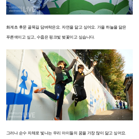
화계초 후문 골목길 담벼락은요. 자연을 닮고 싶어요. 가을 하늘을 닮은
푸른색이고 싶고, 수줍은 핑크빛 벚꽃이고 싶습니다.
그러나 순수 자체로 빛나는 우리 아이들의 꿈을 가장 많이 닮고 싶어요.