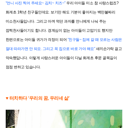
“언니 사진 찍어 주세요~ 김치~ 치즈~”
우리 아이들 미소 참 사랑스럽죠?
화계초 1학년 친구들인데요. 보기만 해도 기분이 좋아지는 백만불짜리
미소천사들입니다. 그리고 아껴 먹던 과자를 언니에게 나눠 주는
깜찍천사들이기도 합니다. 경계심이 없는 아이들이 고맙기도 했지만
한편으로는 아이들 귀가가 걱정이 되어
“친구들~ 집에 갈 때 모르는 사람은
절대 따라가면 안 되요. 그리고 꼭 집으로 바로 가야 해요”
새끼손가락 걸고
약속했답니다. 이렇게 사랑스러운 아이들이 다닐 화계초 후문 골목길이
점점 변하고 있습니다.
♥ 터치하다 ‘우리의 꿈, 우리네 삶’