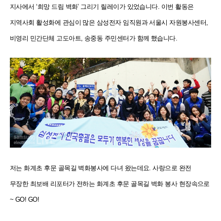
지사에서 ‘희망 드림 벽화’ 그리기 릴레이가 있었습니다. 이번 활동은
지역사회 활성화에 관심이 많은 삼성전자 임직원과 서울시 자원봉사센터,
비영리 민간단체 고도아트, 송중동 주민센터가 함께 했습니다.
저는 화계초 후문 골목길 벽화봉사에 다녀 왔는데요. 사랑으로 완전
무장한 최보배 리포터가 전하는 화계초 후문 골목길 벽화 봉사 현장속으로
~ GO! GO!