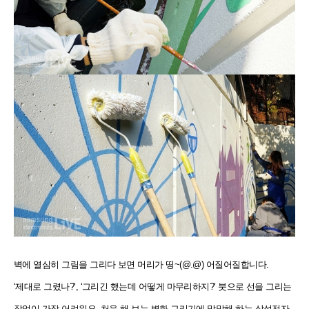
벽에 열심히 그림을 그리다 보면 머리가 띵~(@.@) 어질어질합니다.
‘제대로 그렸나?’, ‘그리긴 했는데 어떻게 마무리하지?’ 붓으로 선을 그리는
작업이 가장 어려워요. 처음 해 보는 벽화 그리기에 막막해 하는 삼성전자