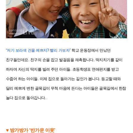
“저기 보라색 건물 예쁘지? 빨리 가보자”
학교 운동장에서 만났던
친구들인데요. 친구의 손을 잡고 발걸음을 재촉합니다. 딱지치기를 같이
하자며 자신의 딱지를 빌려 주던 아이들. 초등학생표 연애편지를 받고
수줍어 하는 아이들. 이제 집으로 돌아가는 길인가 봅니다. 등교할 때와
달리 예쁘게 변한 골목길이 무척 마음에 든다는 아이들은 골목길에서 한참
놀다 집으로 돌아갑니다.
♥ 방가방가 ‘반가운 이웃’