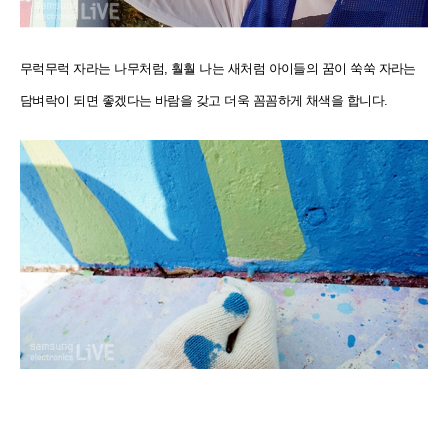
무럭무럭 자라는 나무처럼, 훨훨 나는 새처럼 아이들의 꿈이 쑥쑥 자라는
담벼락이 되면 좋겠다는 바람을 갖고 더욱 꼼꼼하게 채색을 합니다.