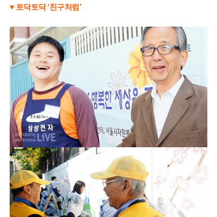
♥ 토닥토닥 ‘친구처럼’