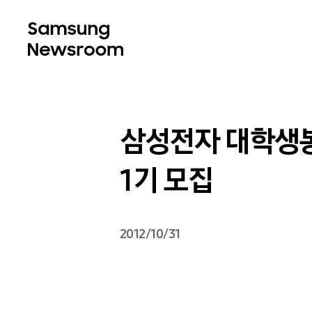
삼성전자 대학생봉사단
1기 모집
2012/10/31