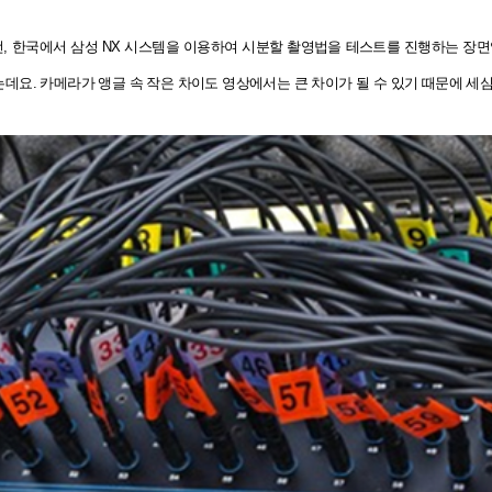
 한국에서 삼성 NX 시스템을 이용하여 시분할 촬영법을 테스트를 진행하는 장면
데요. 카메라가 앵글 속 작은 차이도 영상에서는 큰 차이가 될 수 있기 때문에 세