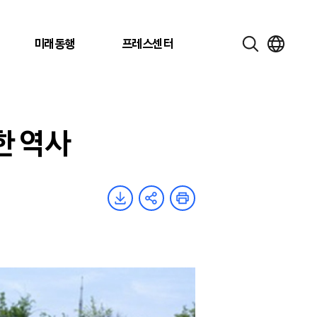
미래동행
프레스센터
한 역사