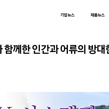
기업뉴스
제품뉴스
과 함께한 인간과 어류의 방대