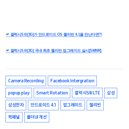
☞ 갤럭시SⅢ(3G)가 안드로이드 OS 젤리빈 4.1을 만난다면?!
☞ 갤럭시SⅢ(3G) 국내 최초 젤리빈 업그레이드 실시[SMNR]
Camera Recording
Facebook Intergration
popup play
Smart Rotation
갤럭시SIII LTE
삼성
삼성전자
안드로이드 4.1
업그레이드
젤리빈
퀵패널
폴더UI 개선