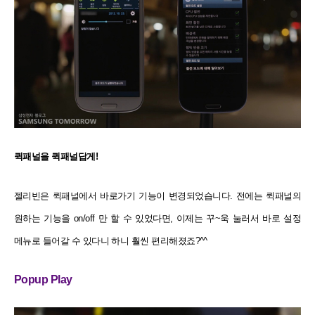
퀵패널을 퀵패널답게!
젤리빈은 퀵패널에서 바로가기 기능이 변경되었습니다. 전에는 퀵패널의
원하는 기능을 on/off 만 할 수 있었다면, 이제는 꾸~욱 눌러서 바로 설정
메뉴로 들어갈 수 있다니 하니 훨씬 편리해졌죠?^^
Popup Play