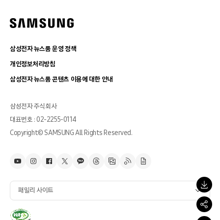
삼성전자 뉴스룸 운영 정책
개인정보처리방침
삼성전자 뉴스룸 콘텐츠 이용에 대한 안내
삼성전자 주식회사
대표번호 : 02-2255-0114
Copyright© SAMSUNG All Rights Reserved.
패밀리 사이트