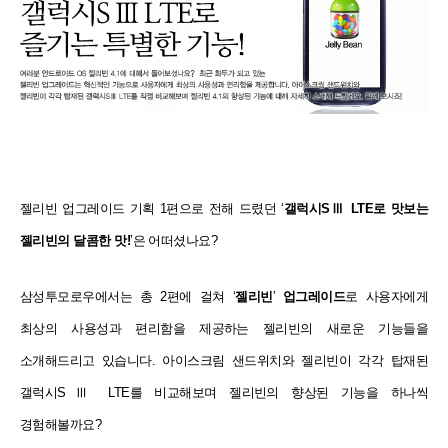
젤리빈 업그레이드 기획 1편으로 전해 드렸던 ‘
갤럭시SⅢ LTE로 맛보는
젤리빈의 달콤한 맛!
’은 어떠셨나요?
삼성투모로우에서는 총 2편에 걸쳐 ‘
젤리빈
’
업그레이드
로 사용자에게
최상의 사용성과 편리함을 제공하는 젤리빈의 새로운 기능들을
소개해드리고 있습니다. 아이스크림 샌드위치와 젤리빈이 각각 탑재된
갤럭시SⅢ LTE를 비교해보며 젤리빈의 향상된 기능을 하나씩
경험해볼까요?