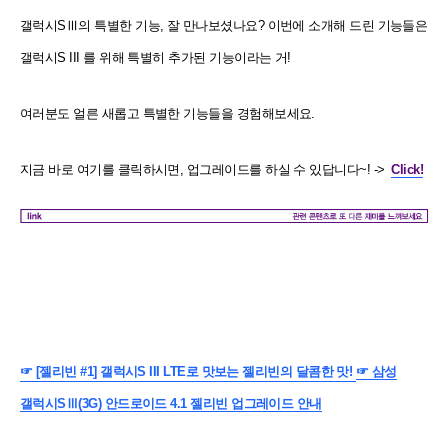
갤럭시SⅢ의 특별한 기능, 잘 만나보셨나요? 이번에 소개해 드린 기능들은
갤럭시S III 를 위해 특별히 추가된 기능이라는 거!
여러분도 얼른 새롭고 특별한 기능들을 경험해보세요.
지금 바로 여기를 클릭하시면, 업그레이드를 하실 수 있답니다~! ->
Click!
☞ [젤리빈 #1] 갤럭시S III LTE로 맛보는 젤리빈의 달콤한 맛!
☞ 삼성
갤럭시SⅢ(3G) 안드로이드 4.1 젤리빈 업그레이드 안내